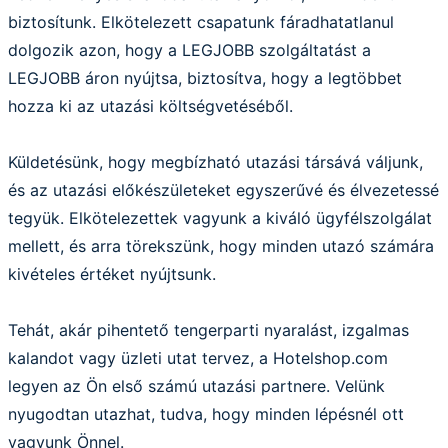
biztosítunk. Elkötelezett csapatunk fáradhatatlanul
dolgozik azon, hogy a LEGJOBB szolgáltatást a
LEGJOBB áron nyújtsa, biztosítva, hogy a legtöbbet
hozza ki az utazási költségvetéséből.
Küldetésünk, hogy megbízható utazási társává váljunk,
és az utazási előkészületeket egyszerűvé és élvezetessé
tegyük. Elkötelezettek vagyunk a kiváló ügyfélszolgálat
mellett, és arra törekszünk, hogy minden utazó számára
kivételes értéket nyújtsunk.
Tehát, akár pihentető tengerparti nyaralást, izgalmas
kalandot vagy üzleti utat tervez, a Hotelshop.com
legyen az Ön első számú utazási partnere. Velünk
nyugodtan utazhat, tudva, hogy minden lépésnél ott
vagyunk Önnel.