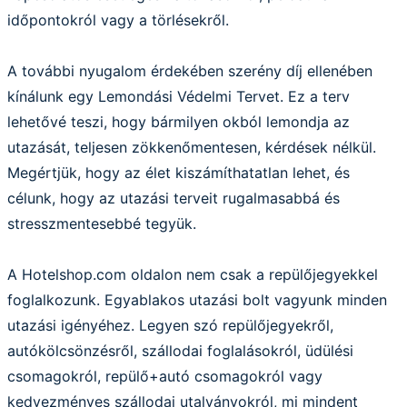
időpontokról vagy a törlésekről.
A további nyugalom érdekében szerény díj ellenében
kínálunk egy Lemondási Védelmi Tervet. Ez a terv
lehetővé teszi, hogy bármilyen okból lemondja az
utazását, teljesen zökkenőmentesen, kérdések nélkül.
Megértjük, hogy az élet kiszámíthatatlan lehet, és
célunk, hogy az utazási terveit rugalmasabbá és
stresszmentesebbé tegyük.
A Hotelshop.com oldalon nem csak a repülőjegyekkel
foglalkozunk. Egyablakos utazási bolt vagyunk minden
utazási igényéhez. Legyen szó repülőjegyekről,
autókölcsönzésről, szállodai foglalásokról, üdülési
csomagokról, repülő+autó csomagokról vagy
kedvezményes szállodai utalványokról, mi mindent