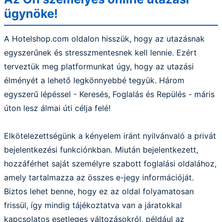
ügynöke!
A Hotelshop.com oldalon hisszük, hogy az utazásnak
egyszerűnek és stresszmentesnek kell lennie. Ezért
terveztük meg platformunkat úgy, hogy az utazási
élményét a lehető legkönnyebbé tegyük. Három
egyszerű lépéssel - Keresés, Foglalás és Repülés - máris
úton lesz álmai úti célja felé!
Elkötelezettségünk a kényelem iránt nyilvánvaló a privát
bejelentkezési funkciónkban. Miután bejelentkezett,
hozzáférhet saját személyre szabott foglalási oldalához,
amely tartalmazza az összes e-jegy információját.
Biztos lehet benne, hogy ez az oldal folyamatosan
frissül, így mindig tájékoztatva van a járatokkal
kapcsolatos esetleges változásokról, például az