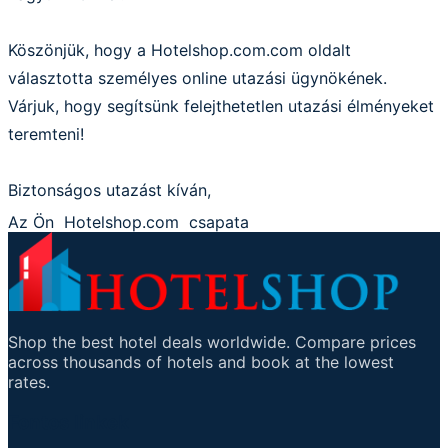
Köszönjük, hogy a Hotelshop.com.com oldalt
választotta személyes online utazási ügynökének.
Várjuk, hogy segítsünk felejthetetlen utazási élményeket
teremteni!
Biztonságos utazást kíván,
Az Ön
Hotelshop.com
csapata
Shop the best hotel deals worldwide. Compare prices
across thousands of hotels and book at the lowest
rates.
Fontos linkek