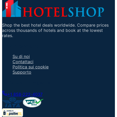
Shop the best hotel deals worldwide. Compare prices
across thousands of hotels and book at the lowest
rates.
Link Importanti
Su di noi
Contattaci
Politica sui cookie
Supporto
Parla con un Agente
+1 858-222-4037