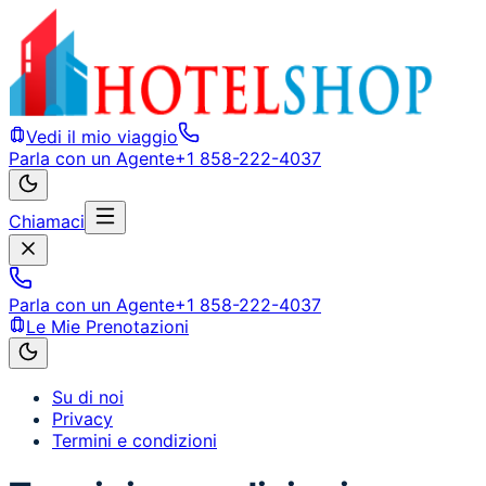
Vedi il mio viaggio
Parla con un Agente
+1 858-222-4037
Chiamaci
Parla con un Agente
+1 858-222-4037
Le Mie Prenotazioni
Su di noi
Privacy
Termini e condizioni