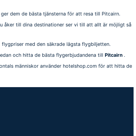
 ger dem de bästa tjänsterna för att resa till Pitcairn.
ker till dina destinationer ser vi till att allt är möjligt så
lla flygpriser med den säkrade lägsta flygbiljetten.
n nedan och hitta de bästa flygerbjudandena till
Pitcairn
.
iljontals människor använder hotelshop.com för att hitta de