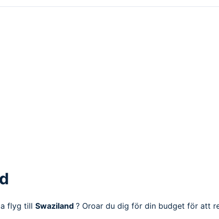
nd
 flyg till
Swaziland
? Oroar du dig för din budget för att r