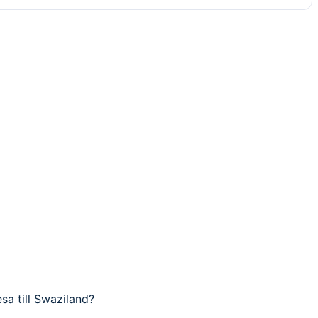
esa till Swaziland?