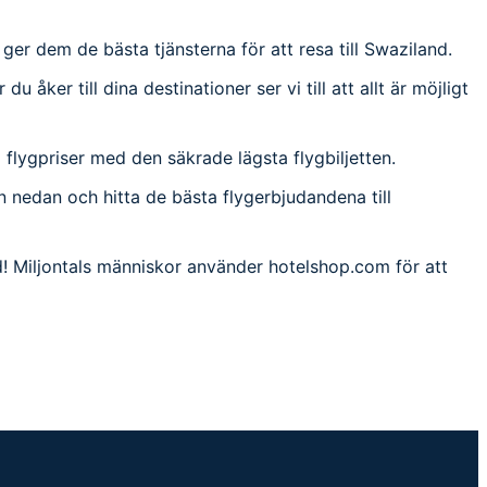
h ger dem de bästa tjänsterna för att resa till Swaziland.
 åker till dina destinationer ser vi till att allt är möjligt
lla flygpriser med den säkrade lägsta flygbiljetten.
on nedan och hitta de bästa flygerbjudandena till
nd! Miljontals människor använder hotelshop.com för att