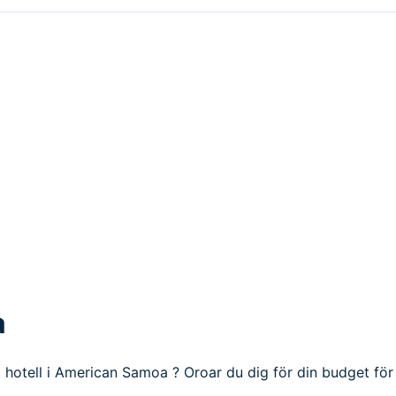
a
a hotell i American Samoa ? Oroar du dig för din budget för