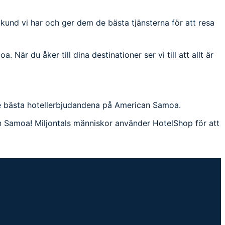
e kund vi har och ger dem de bästa tjänsterna för att resa
När du åker till dina destinationer ser vi till att allt är
 de bästa hotellerbjudandena på American Samoa.
an Samoa! Miljontals människor använder HotelShop för att