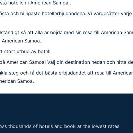
ästa hotellen i American Samoa .
bästa och billigaste hotellerbjudandena. Vi värdesätter varj
tändigt så att alla är nöjda med sin resa till American Samoa. 
på American Samoa.
ett stort utbud av hotell.
ag på American Samoa! Välj din destination nedan och hitta
kla steg och få det bästa erbjudandet att resa till Americ
 American Samoa.
ss thousands of hotels and book at the lowest rates.