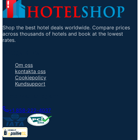
Shop the best hotel deals worldwide. Compare prices
across thousands of hotels and book at the lowest
rates.
Viktiga länkar
Om oss
kontakta oss
Cookiepolicy
Kundsupport
Prata med en agent
+1 858-222-4037