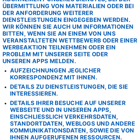
ÜBERMITTLUNG VON MATERIALIEN ODER BEI
DER ANFORDERUNG WEITERER
DIENSTLEISTUNGEN EINGEGEBEN WERDEN.
WIR KÖNNEN SIE AUCH UM INFORMATIONEN
BITTEN, WENN SIE AN EINEM VON UNS
VERANSTALTETEN WETTBEWERB ODER EINER
WERBEAKTION TEILNEHMEN ODER EIN
PROBLEM MIT UNSERER SEITE ODER
UNSEREN APPS MELDEN.
AUFZEICHNUNGEN JEGLICHER
KORRESPONDENZ MIT IHNEN.
DETAILS ZU DIENSTLEISTUNGEN, DIE SIE
INTERESSIEREN.
DETAILS IHRER BESUCHE AUF UNSERER
WEBSEITE UND IN UNSEREN APPS,
EINSCHLIESSLICH VERKEHRSDATEN, S
TANDORTDATEN, WEBLOGS UND ANDERE
KOMMUNIKATIONSDATEN, SOWIE DIE VON I
HNEN AUFGERUFENEN RESSOURCEN.