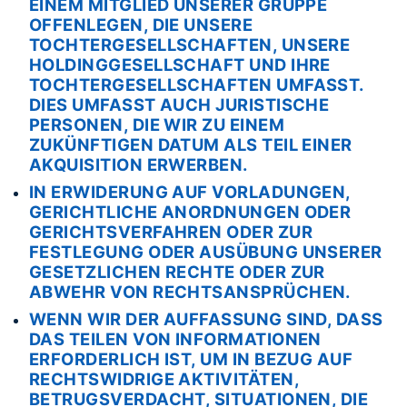
EINEM MITGLIED UNSERER GRUPPE
OFFENLEGEN, DIE UNSERE
TOCHTERGESELLSCHAFTEN, UNSERE
HOLDINGGESELLSCHAFT UND IHRE
TOCHTERGESELLSCHAFTEN UMFASST.
DIES UMFASST AUCH JURISTISCHE
PERSONEN, DIE WIR ZU EINEM
ZUKÜNFTIGEN DATUM ALS TEIL EINER
AKQUISITION ERWERBEN.
IN ERWIDERUNG AUF VORLADUNGEN,
GERICHTLICHE ANORDNUNGEN ODER
GERICHTSVERFAHREN ODER ZUR
FESTLEGUNG ODER AUSÜBUNG UNSERER
GESETZLICHEN RECHTE ODER ZUR
ABWEHR VON RECHTSANSPRÜCHEN.
WENN WIR DER AUFFASSUNG SIND, DASS
DAS TEILEN VON INFORMATIONEN
ERFORDERLICH IST, UM IN BEZUG AUF
RECHTSWIDRIGE AKTIVITÄTEN,
BETRUGSVERDACHT, SITUATIONEN, DIE