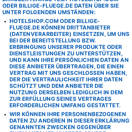
ODER BILLIGE-FLUEGE.DE DATEN ÜBER SIE
UNTER FOLGENDEN UMSTÄNDEN:
HOTELSHOP.COM ODER BILLIGE-
FLUEGE.DE KÖNNEN DRITTANBIETER
(DATENVERARBEITER) EINSETZEN, UM UNS
BEI DER BEREITSTELLUNG BZW.
ERBRINGUNG UNSERER PRODUKTE ODER
DIENSTLEISTUNGEN ZU UNTERSTÜTZEN,
UND KANN IHRE PERSÖNLICHEN DATEN AN
DIESE ANBIETER ÜBERTRAGEN, DIE EINEN
VERTRAG MIT UNS GESCHLOSSEN HABEN,
DER DIE VERTRAULICHKEIT IHRER DATEN
SCHÜTZT UND DEM ANBIETER DIE
NUTZUNG DERSELBEN LEDIGLICH IN DEM
ZUR ERFÜLLUNG SEINES VERTRAGES
ERFORDERLICHEN UMFANG GESTATTET.
WIR KÖNNEN IHRE PERSONENBEZOGENEN
DATEN ZU ANDEREN IN DIESER ERKLÄRUNG
GENANNTEN ZWECKEN GEGENÜBER