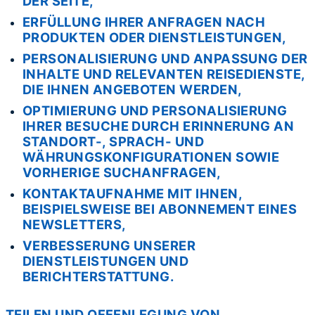
DER SEITE,
ERFÜLLUNG IHRER ANFRAGEN NACH
PRODUKTEN ODER DIENSTLEISTUNGEN,
PERSONALISIERUNG UND ANPASSUNG DER
INHALTE UND RELEVANTEN REISEDIENSTE,
DIE IHNEN ANGEBOTEN WERDEN,
OPTIMIERUNG UND PERSONALISIERUNG
IHRER BESUCHE DURCH ERINNERUNG AN
STANDORT-, SPRACH- UND
WÄHRUNGSKONFIGURATIONEN SOWIE
VORHERIGE SUCHANFRAGEN,
KONTAKTAUFNAHME MIT IHNEN,
BEISPIELSWEISE BEI ABONNEMENT EINES
NEWSLETTERS,
VERBESSERUNG UNSERER
DIENSTLEISTUNGEN UND
BERICHTERSTATTUNG.
TEILEN UND OFFENLEGUNG VON