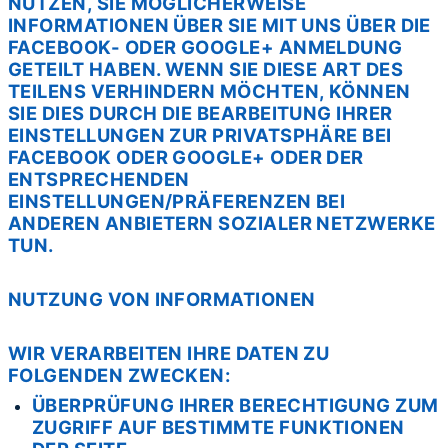
UTZEN, SIE MÖGLICHERWEISE I
NFORMATIONEN ÜBER SIE MIT UNS ÜBER DIE F
ACEBOOK- ODER GOOGLE+ ANMELDUNG G
ETEILT HABEN. WENN SIE DIESE ART DES T
EILENS VERHINDERN MÖCHTEN, KÖNNEN S
IE DIES DURCH DIE BEARBEITUNG IHRER E
INSTELLUNGEN ZUR PRIVATSPHÄRE BEI
FACEBOOK ODER GOOGLE+ ODER DER E
NTSPRECHENDEN
EINSTELLUNGEN/PRÄFERENZEN BEI A
NDEREN ANBIETERN SOZIALER NETZWERKE
TUN.
NUTZUNG VON INFORMATIONEN
WIR VERARBEITEN IHRE DATEN ZU
FOLGENDEN ZWECKEN:
ÜBERPRÜFUNG IHRER BERECHTIGUNG ZUM
ZUGRIFF AUF BESTIMMTE FUNKTIONEN