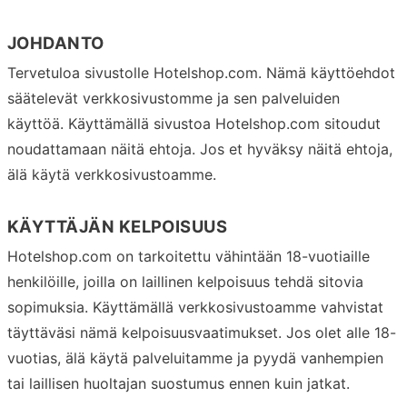
JOHDANTO
Tervetuloa sivustolle Hotelshop.com. Nämä käyttöehdot
säätelevät verkkosivustomme ja sen palveluiden
käyttöä. Käyttämällä sivustoa Hotelshop.com sitoudut
noudattamaan näitä ehtoja. Jos et hyväksy näitä ehtoja,
älä käytä verkkosivustoamme.
KÄYTTÄJÄN KELPOISUUS
Hotelshop.com on tarkoitettu vähintään 18-vuotiaille
henkilöille, joilla on laillinen kelpoisuus tehdä sitovia
sopimuksia. Käyttämällä verkkosivustoamme vahvistat
täyttäväsi nämä kelpoisuusvaatimukset. Jos olet alle 18-
vuotias, älä käytä palveluitamme ja pyydä vanhempien
tai laillisen huoltajan suostumus ennen kuin jatkat.