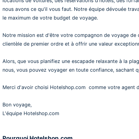
locations de voitures, des réservations d'hôtels, des forf
nous avons ce qu'il vous faut. Notre équipe dévouée trava
le maximum de votre budget de voyage.
Notre mission est d'être votre compagnon de voyage de c
clientèle de premier ordre et à offrir une valeur excepti
Alors, que vous planifiez une escapade relaxante à la pla
nous, vous pouvez voyager en toute confiance, sachant 
Merci d'avoir choisi Hotelshop.com comme votre agent de
Bon voyage,
L'équipe Hotelshop.com
Pourquoi Hotelshop.com