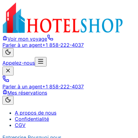
Voir mon voyage
Parler à un agent
+1 858-222-4037
Appelez-nous
Parler à un agent
+1 858-222-4037
Mes réservations
A propos de nous
Confidentialité
CGV
Entreprise
Pourquoi nous