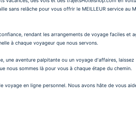
aits vacances, des vols et des trajetsHotelshop.com en voit
ille sans relâche pour vous offrir le MEILLEUR service au M
onfiance, rendant les arrangements de voyage faciles et a
onnelle à chaque voyageur que nous servons.
ge, une aventure palpitante ou un voyage d'affaires, laiss
que nous sommes là pour vous à chaque étape du chemin.
 voyage en ligne personnel. Nous avons hâte de vous aider