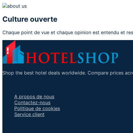
Culture ouverte
Chaque point de vue et chaque opinion est entendu e
Shop the best hotel deals worldwide. Compare prices acro
Liens importants
A propos de nous
Contactez-nous
Politique de cookies
Service client
Parler à un agent