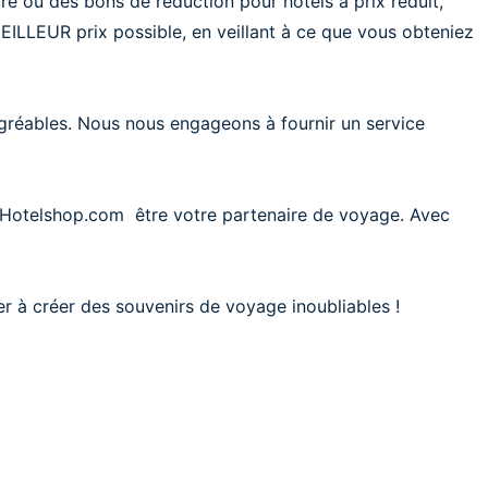
ure ou des bons de réduction pour hôtels à prix réduit,
EILLEUR prix possible, en veillant à ce que vous obteniez
gréables. Nous nous engageons à fournir un service
ez Hotelshop.com être votre partenaire de voyage. Avec
 à créer des souvenirs de voyage inoubliables !