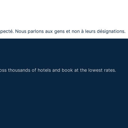
t respecté. Nous parlons aux gens et non à leurs dés
ss thousands of hotels and book at the lowest rates.