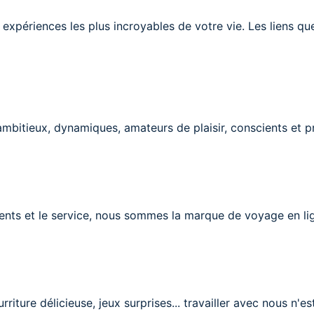
 expériences les plus incroyables de votre vie. Les liens qu
bitieux, dynamiques, amateurs de plaisir, conscients et p
ients et le service, nous sommes la marque de voyage en lig
riture délicieuse, jeux surprises... travailler avec nous n'e