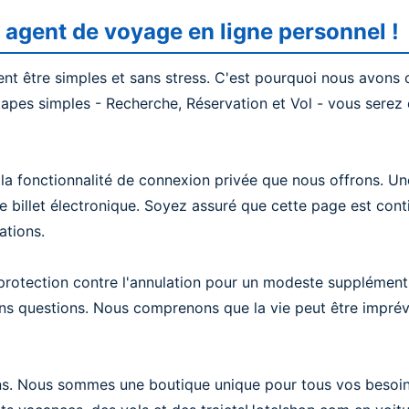
agent de voyage en ligne personnel !
t être simples et sans stress. C'est pourquoi nous avons 
apes simples - Recherche, Réservation et Vol - vous serez e
a fonctionnalité de connexion privée que nous offrons. Un
e billet électronique. Soyez assuré que cette page est cont
ations.
de protection contre l'annulation pour un modeste suppléme
sans questions. Nous comprenons que la vie peut être imprévi
ens. Nous sommes une boutique unique pour tous vos besoin