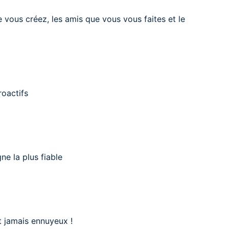
e vous créez, les amis que vous vous faites et le
roactifs
ne la plus fiable
st jamais ennuyeux !