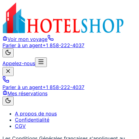
Voir mon voyage
Parler à un agent
+1 858-222-4037
Appelez-nous
Parler à un agent
+1 858-222-4037
Mes réservations
A propos de nous
Confidentialité
CGV
Les Conditions Générales françaises s'appliquent au