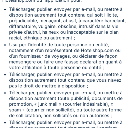
Hotelshop.com ou l’application pour:
Télécharger, publier, envoyer par e-mail, ou mettre à
disposition autrement tout contenu qui soit illicite,
préjudiciable, menaçant, abusif, à caractère harcelant,
diffamatoire, vulgaire, obscène, intrusif dans la vie
privée d’autrui, haineux ou inacceptable sur le plan
racial, ethnique ou autrement ;
Usurper l’identité de toute personne ou entité,
notamment d’un représentant de Hotelshop.com ou
d’un fournisseur de voyages, ou déclarer de façon
mensongère ou faire une fausse déclaration quant à
votre affiliation à toute personne ou entité ;
Télécharger, publier, envoyer par e-mail, ou mettre à
disposition autrement tout contenu que vous n’avez
pas le droit de mettre à disposition ;
Télécharger, publier, envoyer par e-mail, ou mettre à
disposition autrement toute publicité, documents de
promotion, « junk mail » (courrier indésirable), «
spam » (courrier non sollicité), ou toute autre forme
de sollicitation, non sollicités ou non autorisés ;
Télécharger, publier, envoyer par e-mail, ou mettre à