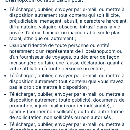
Hotelshop.com ou l’application pour:
Télécharger, publier, envoyer par e-mail, ou mettre à
disposition autrement tout contenu qui soit illicite,
préjudiciable, menaçant, abusif, à caractère harcelant,
diffamatoire, vulgaire, obscène, intrusif dans la vie
privée d’autrui, haineux ou inacceptable sur le plan
racial, ethnique ou autrement ;
Usurper l’identité de toute personne ou entité,
notamment d’un représentant de Hotelshop.com ou
d’un fournisseur de voyages, ou déclarer de façon
mensongère ou faire une fausse déclaration quant à
votre affiliation à toute personne ou entité ;
Télécharger, publier, envoyer par e-mail, ou mettre à
disposition autrement tout contenu que vous n’avez
pas le droit de mettre à disposition ;
Télécharger, publier, envoyer par e-mail, ou mettre à
disposition autrement toute publicité, documents de
promotion, « junk mail » (courrier indésirable), «
spam » (courrier non sollicité), ou toute autre forme
de sollicitation, non sollicités ou non autorisés ;
Télécharger, publier, envoyer par e-mail, ou mettre à