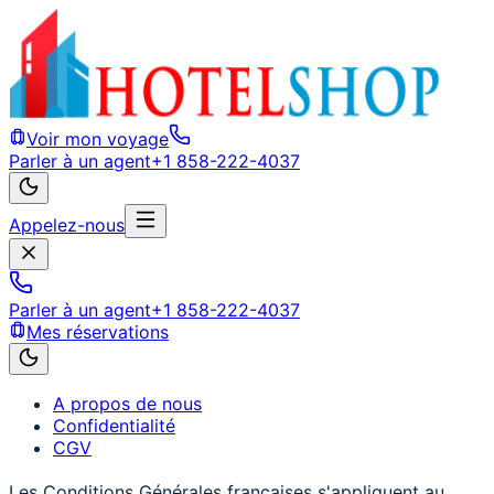
Voir mon voyage
Parler à un agent
+1 858-222-4037
Appelez-nous
Parler à un agent
+1 858-222-4037
Mes réservations
A propos de nous
Confidentialité
CGV
Les Conditions Générales françaises s'appliquent au