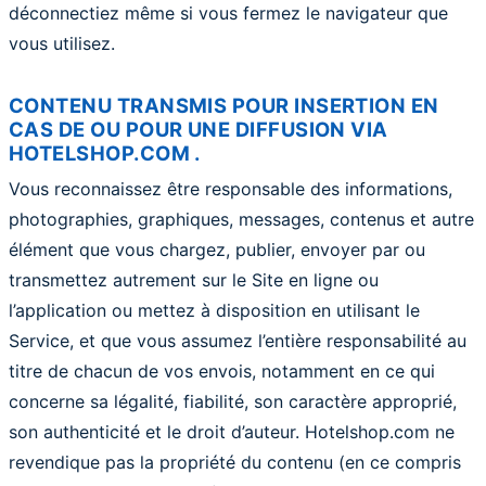
déconnectiez même si vous fermez le navigateur que
vous utilisez.
CONTENU TRANSMIS POUR INSERTION EN
CAS DE OU POUR UNE DIFFUSION VIA
HOTELSHOP.COM .
Vous reconnaissez être responsable des informations,
photographies, graphiques, messages, contenus et autre
élément que vous chargez, publier, envoyer par ou
transmettez autrement sur le Site en ligne ou
l’application ou mettez à disposition en utilisant le
Service, et que vous assumez l’entière responsabilité au
titre de chacun de vos envois, notamment en ce qui
concerne sa légalité, fiabilité, son caractère approprié,
son authenticité et le droit d’auteur. Hotelshop.com ne
revendique pas la propriété du contenu (en ce compris