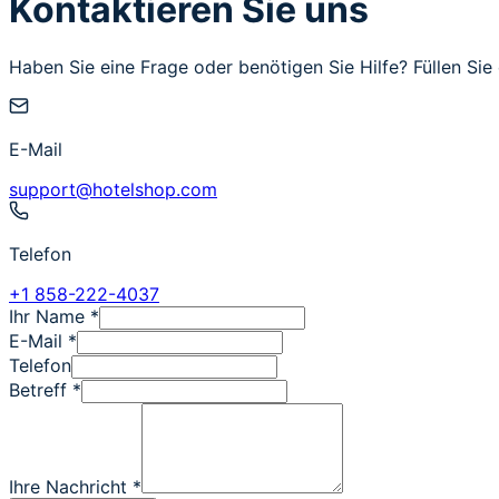
Kontaktieren Sie uns
Haben Sie eine Frage oder benötigen Sie Hilfe? Füllen Si
E-Mail
support@hotelshop.com
Telefon
+1 858-222-4037
Ihr Name
*
E-Mail
*
Telefon
Betreff
*
Ihre Nachricht
*