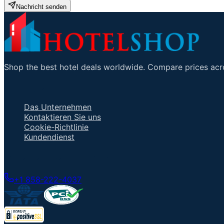
Nachricht senden
Shop the best hotel deals worldwide. Compare prices acro
Wichtige Links
Das Unternehmen
Kontaktieren Sie uns
Cookie-Richtlinie
Kundendienst
Mit einem Berater sprechen
+1 858-222-4037