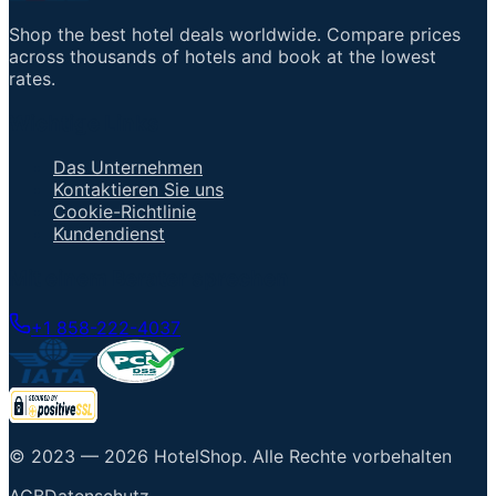
Shop the best hotel deals worldwide. Compare prices
across thousands of hotels and book at the lowest
rates.
Wichtige Links
Das Unternehmen
Kontaktieren Sie uns
Cookie-Richtlinie
Kundendienst
Mit einem Berater sprechen
+1 858-222-4037
© 2023 —
2026
HotelShop
.
Alle Rechte vorbehalten
AGB
Datenschutz