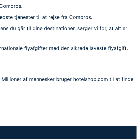
i Comoros.
edste tjenester til at rejse fra Comoros.
 du går til dine destinationer, sørger vi for, at alt er
ernationale flyafgifter med den sikrede laveste flyafgift.
 Millioner af mennesker bruger hotelshop.com til at finde