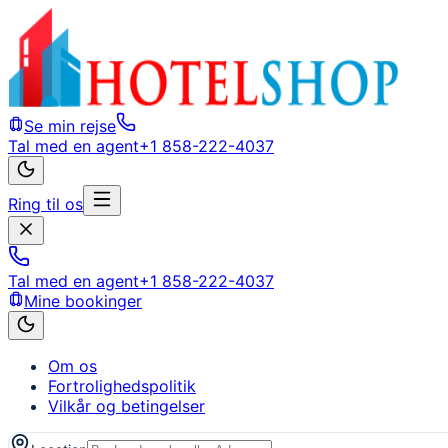
Se min rejse
Tal med en agent
+1 858-222-4037
Ring til os
Tal med en agent
+1 858-222-4037
Mine bookinger
Om os
Fortrolighedspolitik
Vilkår og betingelser