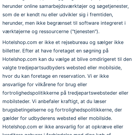
herunder online samarbejdsværktøjer og søgetjenester,
som de er kendt nu eller udvikler sig i fremtiden,
herunder, men ikke begrænset til software integreret i
værktøjerne og ressourcerne ("tjenesten").
Hotelshop.com er ikke et rejsebureau og sælger ikke
billetter. Efter at have foretaget en søgning på
Hotelshop.com kan du vælge at blive omdirigeret til den
valgte tredjepartsudbyders websted eller mobilside,
hvor du kan foretage en reservation. Vi er ikke
ansvarlige for vilkårene for brug eller
fortrolighedspolitikkerne på tredjepartswebsteder eller
mobilsteder. Vi anbefaler kraftigt, at du læser
brugsbetingelserne og fortrolighedspolitikkerne, der
gælder for udbyderens websted eller mobilside.
Hotelshop.com er ikke ansvarlig for at opkræve eller
kreditere gebyrer i forbindelse med dine køb af