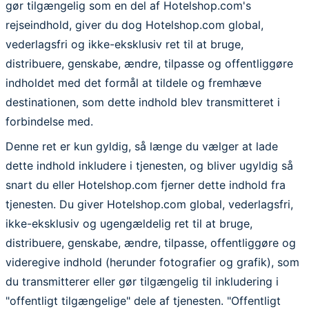
gør tilgængelig som en del af Hotelshop.com's
rejseindhold, giver du dog Hotelshop.com global,
vederlagsfri og ikke-eksklusiv ret til at bruge,
distribuere, genskabe, ændre, tilpasse og offentliggøre
indholdet med det formål at tildele og fremhæve
destinationen, som dette indhold blev transmitteret i
forbindelse med.
Denne ret er kun gyldig, så længe du vælger at lade
dette indhold inkludere i tjenesten, og bliver ugyldig så
snart du eller Hotelshop.com fjerner dette indhold fra
tjenesten. Du giver Hotelshop.com global, vederlagsfri,
ikke-eksklusiv og ugengældelig ret til at bruge,
distribuere, genskabe, ændre, tilpasse, offentliggøre og
videregive indhold (herunder fotografier og grafik), som
du transmitterer eller gør tilgængelig til inkludering i
"offentligt tilgængelige" dele af tjenesten. "Offentligt