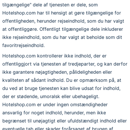
tilgængelige" dele af tjenesten er dele, som
Hotelshop.com har til hensigt at gøre tilgængelige for
offentligheden, herunder rejseindhold, som du har valgt
at offentliggøre. Offentligt tilgængelige dele inkluderer
ikke rejseindhold, som du har valgt at beholde som dit
favoritrejseindhold.
Hotelshop.com kontrollerer ikke indhold, der er
offentliggjort via tjenesten af tredjeparter, og kan derfor
ikke garantere nøjagtigheden, pålideligheden eller
kvaliteten af sådant indhold. Du er opmærksom på, at
du ved at bruge tjenesten kan blive udsat for indhold,
der er stødende, umoralsk eller ubehageligt.
Hotelshop.com er under ingen omstændigheder
ansvarlig for noget indhold, herunder, men ikke
begrænset til unøjagtigt eller ufuldstændigt indhold eller
eventuelle tab eller skader forårsaget af brugen af