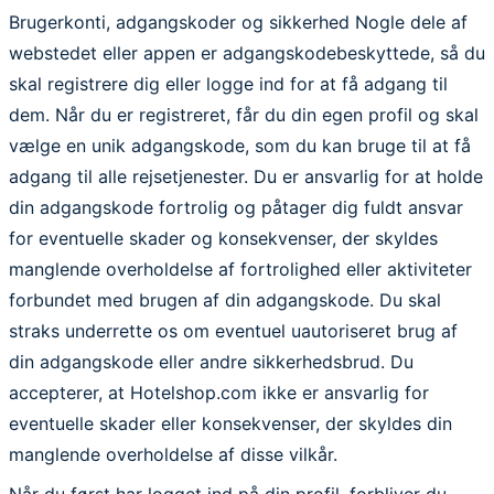
Brugerkonti, adgangskoder og sikkerhed Nogle dele af
webstedet eller appen er adgangskodebeskyttede, så du
skal registrere dig eller logge ind for at få adgang til
dem. Når du er registreret, får du din egen profil og skal
vælge en unik adgangskode, som du kan bruge til at få
adgang til alle rejsetjenester. Du er ansvarlig for at holde
din adgangskode fortrolig og påtager dig fuldt ansvar
for eventuelle skader og konsekvenser, der skyldes
manglende overholdelse af fortrolighed eller aktiviteter
forbundet med brugen af din adgangskode. Du skal
straks underrette os om eventuel uautoriseret brug af
din adgangskode eller andre sikkerhedsbrud. Du
accepterer, at Hotelshop.com ikke er ansvarlig for
eventuelle skader eller konsekvenser, der skyldes din
manglende overholdelse af disse vilkår.
Når du først har logget ind på din profil, forbliver du