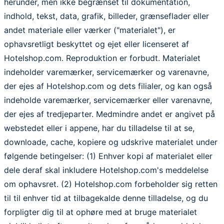
herunder, men ikke begrænset til dokumentation,
indhold, tekst, data, grafik, billeder, grænseflader eller
andet materiale eller værker ("materialet"), er
ophavsretligt beskyttet og ejet eller licenseret af
Hotelshop.com. Reproduktion er forbudt. Materialet
indeholder varemærker, servicemærker og varenavne,
der ejes af Hotelshop.com og dets filialer, og kan også
indeholde varemærker, servicemærker eller varenavne,
der ejes af tredjeparter. Medmindre andet er angivet på
webstedet eller i appene, har du tilladelse til at se,
downloade, cache, kopiere og udskrive materialet under
følgende betingelser: (1) Enhver kopi af materialet eller
dele deraf skal inkludere Hotelshop.com's meddelelse
om ophavsret. (2) Hotelshop.com forbeholder sig retten
til til enhver tid at tilbagekalde denne tilladelse, og du
forpligter dig til at ophøre med at bruge materialet