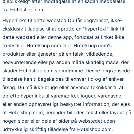
øjeblikkeligt efter modtagelse af en sådan meddelelse
fra Hotelshop.com.
Hyperlinks til dette websted Du får begrænset, ikke-
eksklusiv tilladelse til at oprette en "hypertext"-link til
dette websted eller denne app, forudsat at linket ikke
fremstiller Hotelshop.com eller Hotelshop.com's
produkter eller tjenester på en falsk, vildledende,
nedvurderende eller på anden måde skadelig måde, der
skader Hotelshop.com's omdømme. Denne begrænsede
tilladelse kan tilbagekaldes til enhver tid og af enhver
årsag. Du må ikke bruge eller anvende teknikker til at
oprette hyperlinks til varemærker, logoer, varenavne
eller anden ophavsretligt beskyttet information, der ejes
af Hotelshop.com, herunder billeder, tekst eller layout på
nogen sider eller dele af sider på webstedet uden
udtrykkelig skriftlig tilladelse fra Hotelshop.com.