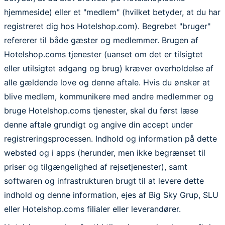
hjemmeside) eller et "medlem" (hvilket betyder, at du har
registreret dig hos Hotelshop.com). Begrebet "bruger"
refererer til både gæster og medlemmer. Brugen af
Hotelshop.coms tjenester (uanset om det er tilsigtet
eller utilsigtet adgang og brug) kræver overholdelse af
alle gældende love og denne aftale. Hvis du ønsker at
blive medlem, kommunikere med andre medlemmer og
bruge Hotelshop.coms tjenester, skal du først læse
denne aftale grundigt og angive din accept under
registreringsprocessen. Indhold og information på dette
websted og i apps (herunder, men ikke begrænset til
priser og tilgængelighed af rejsetjenester), samt
softwaren og infrastrukturen brugt til at levere dette
indhold og denne information, ejes af Big Sky Grup, SLU
eller Hotelshop.coms filialer eller leverandører.