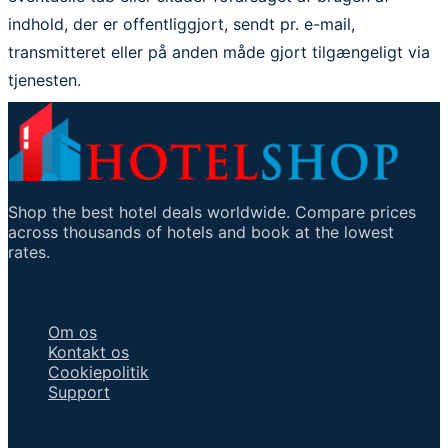
indhold, der er offentliggjort, sendt pr. e-mail,
transmitteret eller på anden måde gjort tilgængeligt via
tjenesten.
Shop the best hotel deals worldwide. Compare prices
across thousands of hotels and book at the lowest
rates.
Vigtige links
Om os
Kontakt os
Cookiepolitik
Support
Tal med en agent