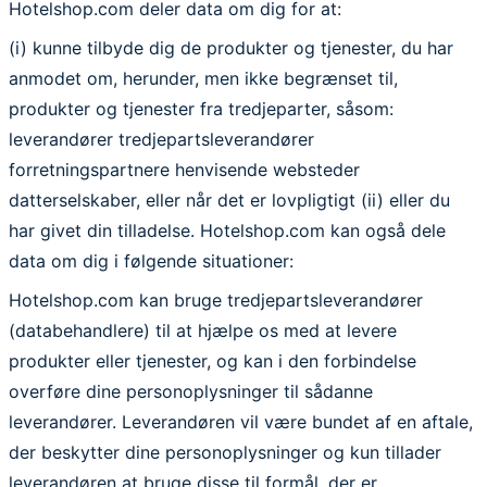
Hotelshop.com deler data om dig for at:
(i) kunne tilbyde dig de produkter og tjenester, du har
anmodet om, herunder, men ikke begrænset til,
produkter og tjenester fra tredjeparter, såsom:
leverandører tredjepartsleverandører
forretningspartnere henvisende websteder
datterselskaber, eller når det er lovpligtigt (ii) eller du
har givet din tilladelse. Hotelshop.com kan også dele
data om dig i følgende situationer:
Hotelshop.com kan bruge tredjepartsleverandører
(databehandlere) til at hjælpe os med at levere
produkter eller tjenester, og kan i den forbindelse
overføre dine personoplysninger til sådanne
leverandører. Leverandøren vil være bundet af en aftale,
der beskytter dine personoplysninger og kun tillader
leverandøren at bruge disse til formål, der er