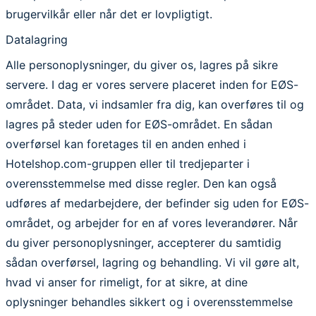
brugervilkår eller når det er lovpligtigt.
Datalagring
Alle personoplysninger, du giver os, lagres på sikre
servere. I dag er vores servere placeret inden for EØS-
området. Data, vi indsamler fra dig, kan overføres til og
lagres på steder uden for EØS-området. En sådan
overførsel kan foretages til en anden enhed i
Hotelshop.com-gruppen eller til tredjeparter i
overensstemmelse med disse regler. Den kan også
udføres af medarbejdere, der befinder sig uden for EØS-
området, og arbejder for en af vores leverandører. Når
du giver personoplysninger, accepterer du samtidig
sådan overførsel, lagring og behandling. Vi vil gøre alt,
hvad vi anser for rimeligt, for at sikre, at dine
oplysninger behandles sikkert og i overensstemmelse