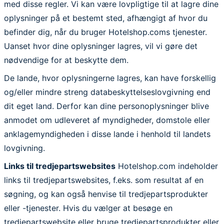
med disse regler. Vi kan være lovpligtige til at lagre dine
oplysninger på et bestemt sted, afhængigt af hvor du
befinder dig, når du bruger Hotelshop.coms tjenester.
Uanset hvor dine oplysninger lagres, vil vi gøre det
nødvendige for at beskytte dem.
De lande, hvor oplysningerne lagres, kan have forskellig
og/eller mindre streng databeskyttelseslovgivning end
dit eget land. Derfor kan dine personoplysninger blive
anmodet om udleveret af myndigheder, domstole eller
anklagemyndigheden i disse lande i henhold til landets
lovgivning.
Links til tredjepartswebsites
Hotelshop.com indeholder
links til tredjepartswebsites, f.eks. som resultat af en
søgning, og kan også henvise til tredjepartsprodukter
eller -tjenester. Hvis du vælger at besøge en
tredjepartswebsite eller bruge tredjepartsprodukter eller