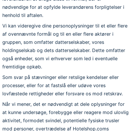
nødvendige for at opfylde leverandørens forpligtelser i
henhold til aftalen.
Vi kan videregive dine personoplysninger til et eller flere
af ovennævnte formål og til en eller flere aktører i
gruppen, som omfatter datterselskaber, vores
holdingselskab og dets datterselskaber. Dette omfatter
også enheder, som vi erhverver som led i eventuelle
fremtidige opkøb.
Som svar på stævninger eller retslige kendelser eller
processer, eller for at fastslå eller udøve vores
lovfæstede rettigheder eller forsvare os mod retskrav.
Når vi mener, det er nødvendigt at dele oplysninger for
at kunne undersøge, forebygge eller reagere mod ulovlig
aktivitet, formodet svindel, potentielle fysiske trusler
mod personer, overtrædelse af Hotelshop.coms