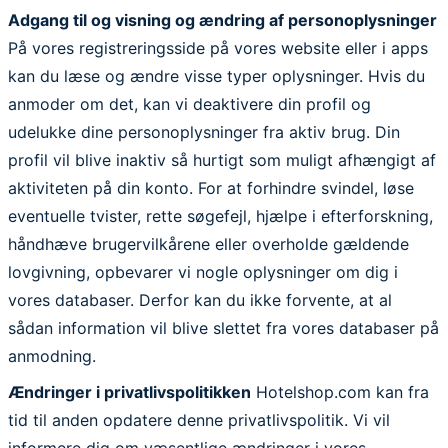
Adgang til og visning og ændring af personoplysninger
På vores registreringsside på vores website eller i apps
kan du læse og ændre visse typer oplysninger. Hvis du
anmoder om det, kan vi deaktivere din profil og
udelukke dine personoplysninger fra aktiv brug. Din
profil vil blive inaktiv så hurtigt som muligt afhængigt af
aktiviteten på din konto. For at forhindre svindel, løse
eventuelle tvister, rette søgefejl, hjælpe i efterforskning,
håndhæve brugervilkårene eller overholde gældende
lovgivning, opbevarer vi nogle oplysninger om dig i
vores databaser. Derfor kan du ikke forvente, at al
sådan information vil blive slettet fra vores databaser på
anmodning.
Ændringer i privatlivspolitikken
Hotelshop.com kan fra
tid til anden opdatere denne privatlivspolitik. Vi vil
informere dig om væsentlige ændringer i vores