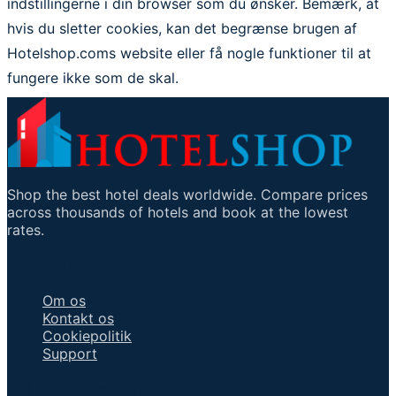
indstillingerne i din browser som du ønsker. Bemærk, at
hvis du sletter cookies, kan det begrænse brugen af
Hotelshop.coms website eller få nogle funktioner til at
fungere ikke som de skal.
Shop the best hotel deals worldwide. Compare prices
across thousands of hotels and book at the lowest
rates.
Vigtige links
Om os
Kontakt os
Cookiepolitik
Support
Tal med en agent