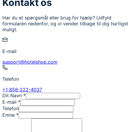
Kontakt os
Har du et spørgsmål eller brug for hjælp? Udfyld
formularen nedenfor, og vi vender tilbage til dig hurtigst
muligt.
E-mail
support@hotelshop.com
Telefon
+1 858-222-4037
Dit Navn
*
E-mail
*
Telefon
Emne
*