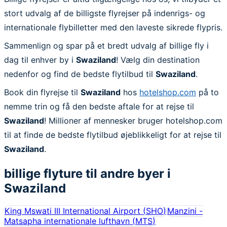
stort udvalg af de billigste flyrejser på indenrigs- og
internationale flybilletter med den laveste sikrede flypris.
Sammenlign og spar på et bredt udvalg af billige fly i
dag til enhver by i
Swaziland
! Vælg din destination
nedenfor og find de bedste flytilbud til
Swaziland
.
Book din flyrejse til
Swaziland
hos
hotelshop.com
på to
nemme trin og få den bedste aftale for at rejse til
Swaziland
! Millioner af mennesker bruger hotelshop.com
til at finde de bedste flytilbud øjeblikkeligt for at rejse til
Swaziland
.
billige flyture til andre byer i
Swaziland
King Mswati III International Airport
(
SHO
)
Manzini -
Matsapha internationale lufthavn
(
MTS
)