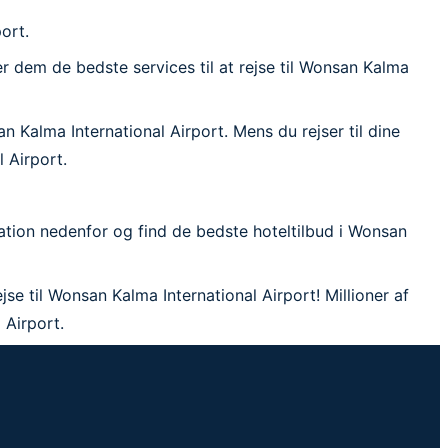
ort.
er dem de bedste services til at rejse til Wonsan Kalma
n Kalma International Airport. Mens du rejser til dine
l Airport.
nation nedenfor og find de bedste hoteltilbud i Wonsan
se til Wonsan Kalma International Airport! Millioner af
 Airport.