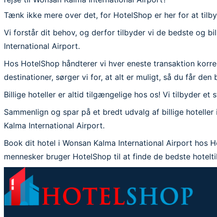
Tænk ikke mere over det, for HotelShop er her for at tilby
Vi forstår dit behov, og derfor tilbyder vi de bedste og b
International Airport.
Hos HotelShop håndterer vi hver eneste transaktion korrekt
destinationer, sørger vi for, at alt er muligt, så du får de
Billige hoteller er altid tilgængelige hos os! Vi tilbyder et 
Sammenlign og spar på et bredt udvalg af billige hoteller
Kalma International Airport.
Book dit hotel i Wonsan Kalma International Airport hos Ho
mennesker bruger HotelShop til at finde de bedste hoteltilb