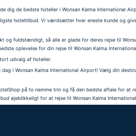
de dig de bedste hoteller i Wonsan Kalma International Airp
illigste hoteltilbud. Vi værdsætter hver eneste kunde og giv
 og fuldstændigt, så alle er glade for deres rejse til Wonsa
n bedste oplevelse for din rejse til Wonsan Kalma Internationa
stort udvalg af hoteller.
 i dag i Wonsan Kalma International Airport! Vælg din desti
telShop på to nemme trin og få den bedste aftale for at rej
ud øjeblikkeligt for at rejse til Wonsan Kalma International