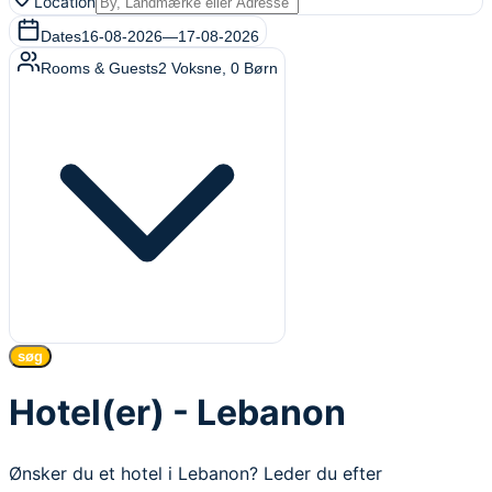
Location
Dates
16-08-2026
—
17-08-2026
Rooms & Guests
2
Voksne
,
0
Børn
søg
Hotel(er) - Lebanon
Ønsker du et hotel i Lebanon? Leder du efter