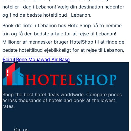
hoteller i dag i Lebanon! Vælg din destination nedenfor
og find de bedste hoteltilbud i Lebanon.
Book dit hotel i Lebanon hos HotelShop på to nemme
trin og få den bedste aftale for at rejse til Lebanon!
Millioner af mennesker bruger HotelShop til at finde de
bedste hoteltilbud øjeblikkeligt for at rejse til Lebanon.
Beirut
Rene Mouawad Air Base
Shop the best hotel deals worldwide. Compare prices
across thousands of hotels and book at the lowest
rates.
Vigtige links
Om os