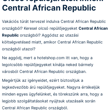
Central African Republic
Vakációs túrát tervezel indulva Central African Republic
országból? Keresel olcsó repülőjegyeket
Central African
Republic
országból? Aggódsz az utazási
költségvetésed miatt, amikor Central African Republic
országból utazol?
Ne aggódj, mert a hotelshop.com itt van, hogy a
legolcsóbb repülőjegyeket kínálja neked bármely
városból Central African Republic országban.
Megértjük az igényeidet, ezért biztosítjuk a
legkedvezőbb árú repülőjegyeket. Nagyra értékeljük
minden egyes ügyfelünket, és törekszünk arra, hogy a
legjobb szolgáltatásokat nyújtsuk utazásaik során
Central African Republic országból.