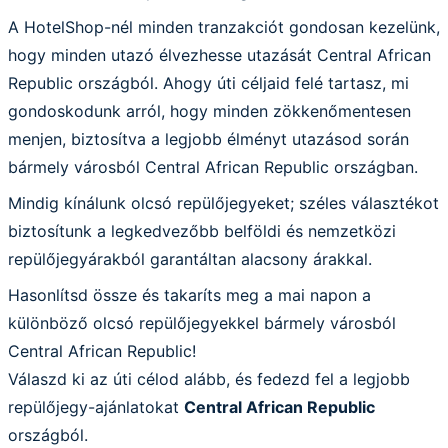
A HotelShop-nél minden tranzakciót gondosan kezelünk,
hogy minden utazó élvezhesse utazását Central African
Republic országból. Ahogy úti céljaid felé tartasz, mi
gondoskodunk arról, hogy minden zökkenőmentesen
menjen, biztosítva a legjobb élményt utazásod során
bármely városból Central African Republic országban.
Mindig kínálunk olcsó repülőjegyeket; széles választékot
biztosítunk a legkedvezőbb belföldi és nemzetközi
repülőjegyárakból garantáltan alacsony árakkal.
Hasonlítsd össze és takaríts meg a mai napon a
különböző olcsó repülőjegyekkel bármely városból
Central African Republic!
Válaszd ki az úti célod alább, és fedezd fel a legjobb
repülőjegy-ajánlatokat
Central African Republic
országból.