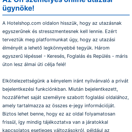
ügynöke!
A Hotelshop.com oldalon hisszük, hogy az utazásnak
egyszerűnek és stresszmentesnek kell lennie. Ezért
terveztük meg platformunkat úgy, hogy az utazási
élményét a lehető legkönnyebbé tegyük. Három
egyszerű lépéssel - Keresés, Foglalás és Repülés - máris
úton lesz álmai úti célja felé!
Elkötelezettségünk a kényelem iránt nyilvánvaló a privát
bejelentkezési funkciónkban. Miután bejelentkezett,
hozzáférhet saját személyre szabott foglalási oldalához,
amely tartalmazza az összes e-jegy információját.
Biztos lehet benne, hogy ez az oldal folyamatosan
frissül, így mindig tájékoztatva van a járatokkal
kapcsolatos esetleges változásokról, például az