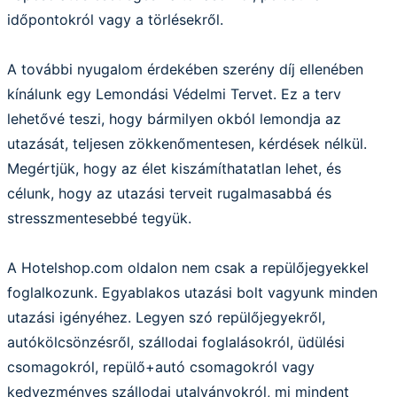
időpontokról vagy a törlésekről.
A további nyugalom érdekében szerény díj ellenében
kínálunk egy Lemondási Védelmi Tervet. Ez a terv
lehetővé teszi, hogy bármilyen okból lemondja az
utazását, teljesen zökkenőmentesen, kérdések nélkül.
Megértjük, hogy az élet kiszámíthatatlan lehet, és
célunk, hogy az utazási terveit rugalmasabbá és
stresszmentesebbé tegyük.
A Hotelshop.com oldalon nem csak a repülőjegyekkel
foglalkozunk. Egyablakos utazási bolt vagyunk minden
utazási igényéhez. Legyen szó repülőjegyekről,
autókölcsönzésről, szállodai foglalásokról, üdülési
csomagokról, repülő+autó csomagokról vagy
kedvezményes szállodai utalványokról, mi mindent