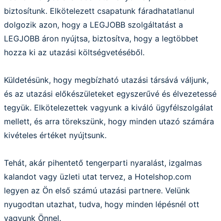
biztosítunk. Elkötelezett csapatunk fáradhatatlanul
dolgozik azon, hogy a LEGJOBB szolgáltatást a
LEGJOBB áron nyújtsa, biztosítva, hogy a legtöbbet
hozza ki az utazási költségvetéséből.
Küldetésünk, hogy megbízható utazási társává váljunk,
és az utazási előkészületeket egyszerűvé és élvezetessé
tegyük. Elkötelezettek vagyunk a kiváló ügyfélszolgálat
mellett, és arra törekszünk, hogy minden utazó számára
kivételes értéket nyújtsunk.
Tehát, akár pihentető tengerparti nyaralást, izgalmas
kalandot vagy üzleti utat tervez, a Hotelshop.com
legyen az Ön első számú utazási partnere. Velünk
nyugodtan utazhat, tudva, hogy minden lépésnél ott
vagyunk Önnel.