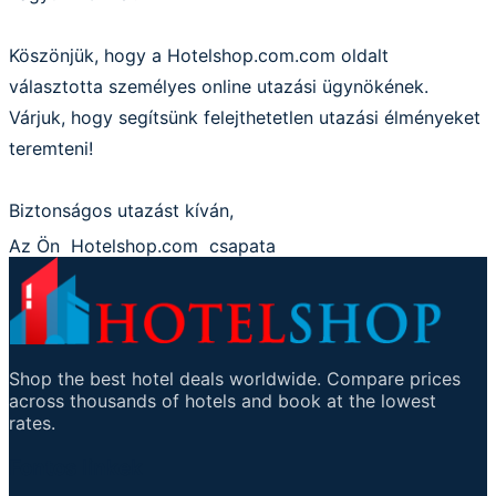
Köszönjük, hogy a Hotelshop.com.com oldalt
választotta személyes online utazási ügynökének.
Várjuk, hogy segítsünk felejthetetlen utazási élményeket
teremteni!
Biztonságos utazást kíván,
Az Ön
Hotelshop.com
csapata
Shop the best hotel deals worldwide. Compare prices
across thousands of hotels and book at the lowest
rates.
Fontos linkek