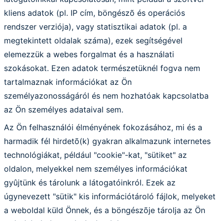
kliens adatok (pl. IP cím, böngészõ és operációs
rendszer verziója), vagy statisztikai adatok (pl. a
megtekintett oldalak száma), ezek segítségével
elemezzük a webes forgalmat és a használati
szokásokat. Ezen adatok természetüknél fogva nem
tartalmaznak információkat az Ön
személyazonosságáról és nem hozhatóak kapcsolatba
az Ön személyes adataival sem.
Az Ön felhasználói élményének fokozásához, mi és a
harmadik fél hirdetõ(k) gyakran alkalmazunk internetes
technológiákat, például "cookie"-kat, "sütiket" az
oldalon, melyekkel nem személyes információkat
gyûjtünk és tárolunk a látogatóinkról. Ezek az
úgynevezett "sütik" kis információtároló fájlok, melyeket
a weboldal küld Önnek, és a böngészõje tárolja az Ön