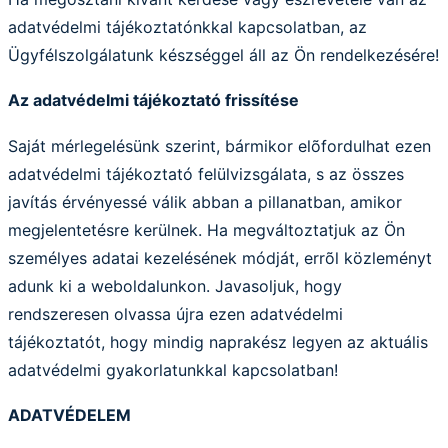
adatvédelmi tájékoztatónkkal kapcsolatban, az
Ügyfélszolgálatunk készséggel áll az Ön rendelkezésére!
Az adatvédelmi tájékoztató frissítése
Saját mérlegelésünk szerint, bármikor elõfordulhat ezen
adatvédelmi tájékoztató felülvizsgálata, s az összes
javítás érvényessé válik abban a pillanatban, amikor
megjelentetésre kerülnek. Ha megváltoztatjuk az Ön
személyes adatai kezelésének módját, errõl közleményt
adunk ki a weboldalunkon. Javasoljuk, hogy
rendszeresen olvassa újra ezen adatvédelmi
tájékoztatót, hogy mindig naprakész legyen az aktuális
adatvédelmi gyakorlatunkkal kapcsolatban!
ADATVÉDELEM