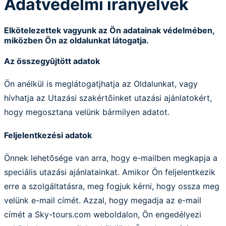
Adatvédelmi irányelvek
Elkötelezettek vagyunk az Ön adatainak védelmében,
miközben Ön az oldalunkat látogatja.
Az összegyûjtött adatok
Ön anélkül is meglátogatjhatja az Oldalunkat, vagy
hívhatja az Utazási szakértõinket utazási ajánlatokért,
hogy megosztana velünk bármilyen adatot.
Feljelentkezési adatok
Önnek lehetõsége van arra, hogy e-mailben megkapja a
speciális utazási ajánlatainkat. Amikor Ön feljelentkezik
erre a szolgáltatásra, meg fogjuk kérni, hogy ossza meg
velünk e-mail címét. Azzal, hogy megadja az e-mail
címét a Sky-tours.com weboldalon, Ön engedélyezi