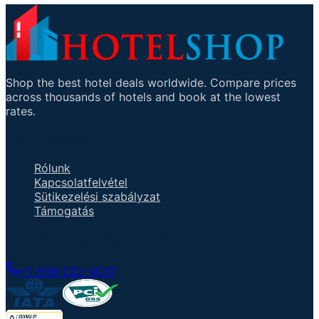
Shop the best hotel deals worldwide. Compare prices
across thousands of hotels and book at the lowest
rates.
Fontos linkek
Rólunk
Kapcsolatfelvétel
Sütikezelési szabályzat
Támogatás
Beszéljen Egy Ügyintézővel
+1 858-222-4037