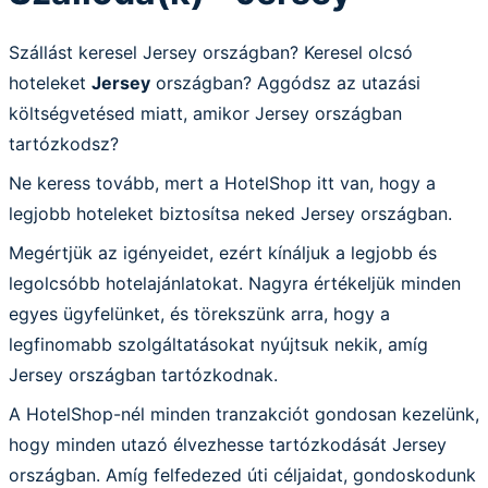
Szállást keresel Jersey országban? Keresel olcsó
hoteleket
Jersey
országban? Aggódsz az utazási
költségvetésed miatt, amikor Jersey országban
tartózkodsz?
Ne keress tovább, mert a HotelShop itt van, hogy a
legjobb hoteleket biztosítsa neked Jersey országban.
Megértjük az igényeidet, ezért kínáljuk a legjobb és
legolcsóbb hotelajánlatokat. Nagyra értékeljük minden
egyes ügyfelünket, és törekszünk arra, hogy a
legfinomabb szolgáltatásokat nyújtsuk nekik, amíg
Jersey országban tartózkodnak.
A HotelShop-nél minden tranzakciót gondosan kezelünk,
hogy minden utazó élvezhesse tartózkodását Jersey
országban. Amíg felfedezed úti céljaidat, gondoskodunk