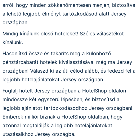
arról, hogy minden zökkenőmentesen menjen, biztosítva
a lehető legjobb élményt tartózkodásod alatt Jersey
országban.
Mindig kínálunk olcsó hoteleket! Széles választékot
kínálunk.
Hasonlítsd össze és takaríts meg a különböző
pénztárcabarát hotelek kiválasztásával még ma Jersey
országban! Válaszd ki az úti célod alább, és fedezd fel a
legjobb hotelajánlatokat Jersey országban.
Foglalj hotelt Jersey országban a HotelShop oldalon
mindössze két egyszerű lépésben, és biztosítsd a
legjobb ajánlatot tartózkodásodhoz Jersey országban!
Emberek milliói bíznak a HotelShop oldalban, hogy
azonnal megtalálják a legjobb hotelajánlatokat
utazásaikhoz Jersey országba.