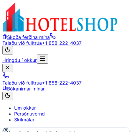
Skoða ferðina mína
Talaðu við fulltrúa
+1 858-222-4037
Hringdu í okkur
Talaðu við fulltrúa
+1 858-222-4037
Bókanirnar mínar
Um okkur
Persónuvernd
Skilmálar