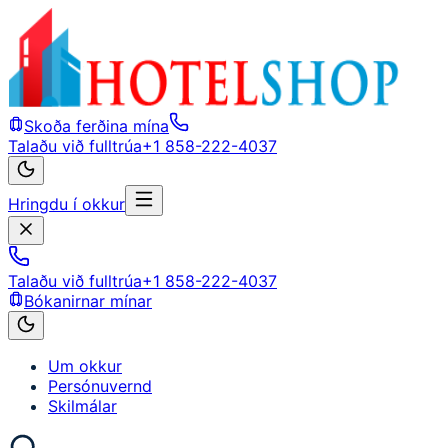
Skoða ferðina mína
Talaðu við fulltrúa
+1 858-222-4037
Hringdu í okkur
Talaðu við fulltrúa
+1 858-222-4037
Bókanirnar mínar
Um okkur
Persónuvernd
Skilmálar