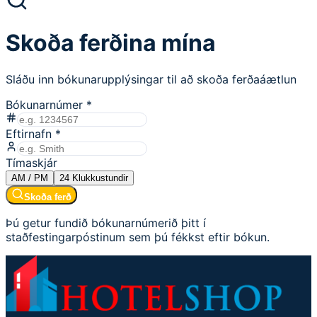
Skoða ferðina mína
Sláðu inn bókunarupplýsingar til að skoða ferðaáætlun
Bókunarnúmer
*
Eftirnafn
*
Tímaskjár
AM / PM
24
Klukkustundir
Skoða ferð
Þú getur fundið bókunarnúmerið þitt í
staðfestingarpóstinum sem þú fékkst eftir bókun.