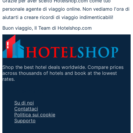
Grazie per aver scelto Hotelshop.com come tuo
personale agente di viaggio online. Non vediamo l'ora di
aiutarti a creare ricordi di viaggio indimenticabili!
Buon viaggio, Il Team di Hotelshop.com
Shop the best hotel deals worldwide. Compare prices
across thousands of hotels and book at the lowest
rates.
Link Importanti
Su di noi
Contattaci
Politica sui cookie
Supporto
Parla con un Agente