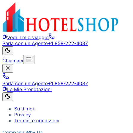
Vedi il mio viaggio
Parla con un Agente
+1 858-222-4037
Chiamaci
Parla con un Agente
+1 858-222-4037
Le Mie Prenotazioni
Su di noi
Privacy
Termini e condizioni
Company
Why Us