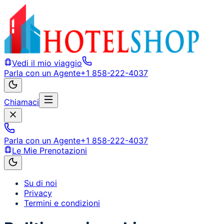
Vedi il mio viaggio
Parla con un Agente
+1 858-222-4037
Chiamaci
Parla con un Agente
+1 858-222-4037
Le Mie Prenotazioni
Su di noi
Privacy
Termini e condizioni