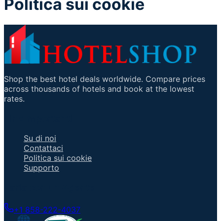
Politica sui cookie
Shop the best hotel deals worldwide. Compare prices
across thousands of hotels and book at the lowest
rates.
Link Importanti
Su di noi
Contattaci
Politica sui cookie
Supporto
Parla con un Agente
+1 858-222-4037