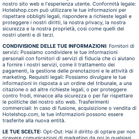
nostro sito web e l'esperienza utente. Conformità legale:
Hotelshop.com può utilizzare le tue informazioni per
rispettare obblighi legali, rispondere a richieste legali e
proteggere i nostri diritti, la nostra privacy, la nostra
sicurezza e la nostra proprietà, così come quelli dei
nostri utenti e di terzi.
CONDIVISIONE DELLE TUE INFORMAZIONI:
Fornitori di
servizi: Possiamo condividere le tue informazioni
personali con fornitori di servizi di fiducia che ci aiutano
a fornire i nostri servizi, come il trattamento dei
pagamenti, la gestione delle prenotazioni e le attività di
marketing. Requisiti legali: Possiamo divulgare le tue
informazioni in risposta a un ordine del tribunale, a una
citazione o ad altre richieste legali, o per proteggere
contro frodi, minacce alla sicurezza o per far rispettare
le politiche del nostro sito web. Trasferimenti
commerciali: In caso di fusione, acquisizione o vendita di
Hotelshop.com, le tue informazioni possono essere
trasferite alla nuova entità.
LE TUE SCELTE:
Opt-Out: Hai il diritto di optare per non
ricevere comunicazioni di marketing da noi in qualsiasi