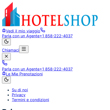
Vedi il mio viaggio
Parla con un Agente
+1 858-222-4037
Chiamaci
Parla con un Agente
+1 858-222-4037
Le Mie Prenotazioni
Su di noi
Privacy
Termini e condizioni