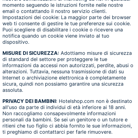
momento seguendo le istruzioni fornite nelle nostre
email o contattando il nostro servizio clienti.
Impostazioni dei cookie: La maggior parte dei browser
web ti consente di gestire le tue preferenze sui cookie.
Puoi scegliere di disabilitare i cookie o ricevere una
notifica quando un cookie viene inviato al tuo
dispositivo.
MISURE DI SICUREZZA:
Adottiamo misure di sicurezza
di standard del settore per proteggere le tue
informazioni da accessi non autorizzati, perdite, abusi o
alterazioni. Tuttavia, nessuna trasmissione di dati su
Internet o archiviazione elettronica è completamente
sicura, quindi non possiamo garantire una sicurezza
assoluta.
PRIVACY DEI BAMBINI:
Hotelshop.com non è destinato
all'uso da parte di individui di età inferiore ai 18 anni.
Non raccogliamo consapevolmente informazioni
personali da bambini. Se sei un genitore o un tutore e
ritieni che tuo figlio ci abbia fornito le sue informazioni,
ti preghiamo di contattarci per farle rimuovere.