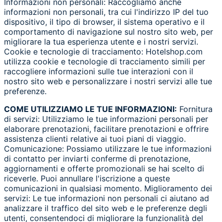
Informazioni non personali: Raccogliamo anche
informazioni non personali, tra cui l'indirizzo IP del tuo
dispositivo, il tipo di browser, il sistema operativo e il
comportamento di navigazione sul nostro sito web, per
migliorare la tua esperienza utente e i nostri servizi.
Cookie e tecnologie di tracciamento: Hotelshop.com
utilizza cookie e tecnologie di tracciamento simili per
raccogliere informazioni sulle tue interazioni con il
nostro sito web e personalizzare i nostri servizi alle tue
preferenze.
COME UTILIZZIAMO LE TUE INFORMAZIONI:
Fornitura
di servizi: Utilizziamo le tue informazioni personali per
elaborare prenotazioni, facilitare prenotazioni e offrire
assistenza clienti relative ai tuoi piani di viaggio.
Comunicazione: Possiamo utilizzare le tue informazioni
di contatto per inviarti conferme di prenotazione,
aggiornamenti e offerte promozionali se hai scelto di
riceverle. Puoi annullare l'iscrizione a queste
comunicazioni in qualsiasi momento. Miglioramento dei
servizi: Le tue informazioni non personali ci aiutano ad
analizzare il traffico del sito web e le preferenze degli
utenti, consentendoci di migliorare la funzionalità del