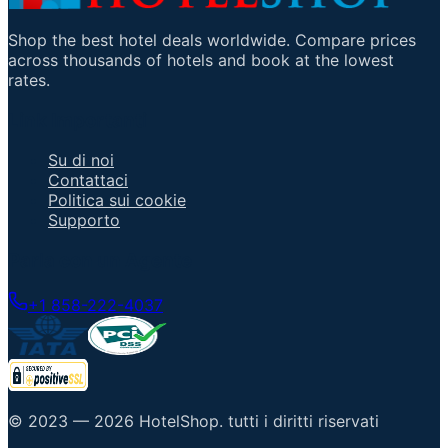
Shop the best hotel deals worldwide. Compare prices
across thousands of hotels and book at the lowest
rates.
Link Importanti
Su di noi
Contattaci
Politica sui cookie
Supporto
Parla con un Agente
+1 858-222-4037
© 2023 —
2026
HotelShop
.
tutti i diritti riservati