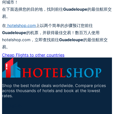
何城市！
在下面选择您的目的地，找到前往
Guadeloupe
的最佳航班交
易。
在
hotelshop.com
上以两个简单的步骤预订您前往
Guadeloupe
的机票，并获得最佳交易！数百万人使用
hotelshop.com，立即查找前往
Guadeloupe
的最佳航班交
易。
Cheap Flights to other countries
Shop the best hotel deals worldwide. Compare prices
across thousands of hotels and book at the lowest
rates.
重要链接