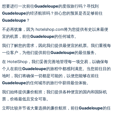
想要进行一次前往
Guadeloupe
的度假旅行吗？寻找到
Guadeloupe
的经济航班吗？担心您的预算是否足够前往
Guadeloupe
？
不必再犹豫，因为 hotelshop.com将为您提供有史以来最便
宜的机票，前往
Guadeloupe
的任何城市。
我们了解您的需求，因此我们提供最便宜的机票。我们重视每
一位客户，为他们提供前往
Guadeloupe
的最佳服务。
在 HotelShop，我们妥善完善地管理每一项交易，以确保每
个人在前往
Guadeloupe
的旅程中都感到满意。当您前往目的
地时，我们将确保一切都是可能的，以便您能够在前往
Guadeloupe
的任何城市的旅行中获得最佳体验。
我们始终提供廉价航班；我们提供各种便宜的国内和国际机
票，价格最低且安全可靠。
立即比较并节省大量选择的廉价航班，前往
Guadeloupe
的任