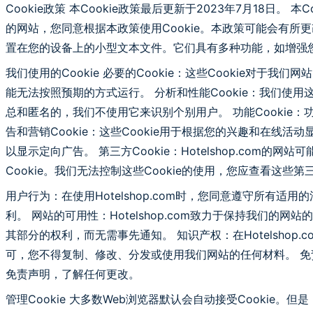
Cookie政策 本Cookie政策最后更新于2023年7月18日。 
的网站，您同意根据本政策使用Cookie。本政策可能会有所更
置在您的设备上的小型文本文件。它们具有多种功能，如增强
我们使用的Cookie 必要的Cookie：这些Cookie对
能无法按照预期的方式运行。 分析和性能Cookie：我们使
总和匿名的，我们不使用它来识别个别用户。 功能Cookie：
告和营销Cookie：这些Cookie用于根据您的兴趣和在线
以显示定向广告。 第三方Cookie：Hotelshop.c
Cookie。我们无法控制这些Cookie的使用，您应查看这
用户行为：在使用Hotelshop.com时，您同意遵守所
利。 网站的可用性：Hotelshop.com致力于保持我
其部分的权利，而无需事先通知。 知识产权：在Hotelsh
可，您不得复制、修改、分发或使用我们网站的任何材料。 免责
免责声明，了解任何更改。
管理Cookie 大多数Web浏览器默认会自动接受Cookie