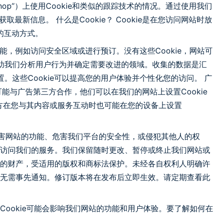
telShop”）上使用Cookie和类似的跟踪技术的情况。通过使用我们
新信息。 什么是Cookie？ Cookie是在您访问网站时放
的互动方式。
其功能，例如访问安全区域或进行预订。没有这些Cookie，网站可
们帮助我们分析用户行为并确定需要改进的领域。收集的数据是汇
置。这些Cookie可以提高您的用户体验并个性化您的访问。 广
可能与广告第三方合作，他们可以在我们的网站上设置Cookie
些第三方在您与其内容或服务互动时也可能在您的设备上设置
以损害网站的功能、危害我们平台的安全性，或侵犯其他人的权
错误地访问我们的服务。我们保留随时更改、暂停或终止我们网站或
所有者的财产，受适用的版权和商标法保护。未经各自权利人明确许
声明，无需事先通知。修订版本将在发布后立即生效。请定期查看此
某些Cookie可能会影响我们网站的功能和用户体验。要了解如何在