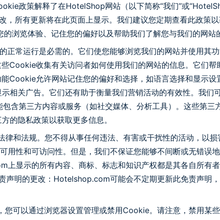
本Cookie政策解释了在HotelShop网站（以下简称“我们”或“Ho
改，所有更新将在此页面上显示。我们建议您定期查看此政策以获取最
您的浏览体验、记住您的偏好以及帮助我们了解您与我们的网站
于我们网站的正常运行是必需的。它们使您能够浏览我们的网站并使用
用这些Cookie收集有关访问者如何使用我们的网站的信息。它
功能Cookie允许网站记住您的偏好和选择，如语言选择和显示设
活动显示相关广告。它们还有助于衡量我们营销活动的有效性。我们
om的网站可能包含第三方内容或服务（如社交媒体、分析工具）。这
些第三方的隐私政策以获取更多信息。
有适用的法律和法规。您不得从事任何违法、有害或干扰性的活动，
们的网站的可用性和可访问性。但是，我们不保证您能够不间断或无
op.com上显示的所有内容、商标、标志和知识产权都是其各自
声明的更改：Hotelshop.com可能会不定期更新此免责
。但是，您可以通过浏览器设置管理或禁用Cookie。请注意，禁用