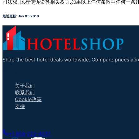
,
.
司法权
以行使诉讼等相关权力
如果以上任何条款中任何一条
最近更新: Jan 05 2010
Shop the best hotel deals worldwide. Compare prices acro
重要链接
关于我们
联系我们
Cookie政策
支持
联系客服
+1 858-222-4037