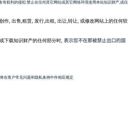
专有权利的侵犯
.
禁止在任何其它网站或其它网络环境使用本站知识财产
,
或任
,
,
,
,
,
,
,
创作
出售
租赁
发行
出租
出让
转让
或修改网站上的任何软
,
表示您不在那被禁止出口的国
或下载知识财产的任何部分时
将在客户常见问题和隐私条例中作相应规定
.