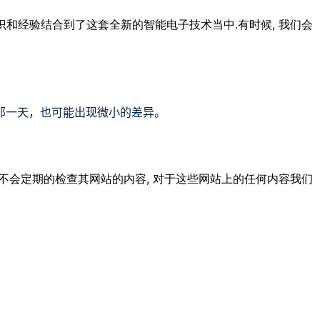
.
,
识和经验结合到了这套全新的智能电子技术当中
有时候
我们会
那一天
，也
可能
出现
微小
的
差异
。
,
不会定期的检查其网站的内容
对于这些网站上的任何内容我们