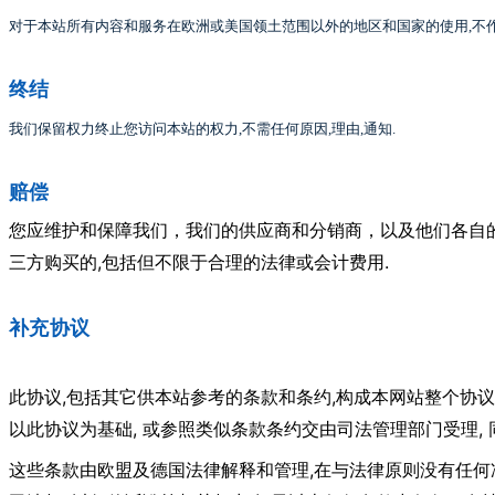
对于本站所有内容和服务在欧洲或美国领土范围以外的地区和国家的使用
,
不
终结
我们保留权力终止您访问本站的权力
,
不需任何原因
,
理由
,
通知
.
赔偿
您应维护和保障我们，我们的供应商和分销商，以及他们各自
,
.
三方购买的
包括但不限于合理的法律或会计费用
补充协议
,
,
此协议
包括其它供本站参考的条款和条约
构成本网站整个协议
,
,
以此协议为基础
或参照类似条款条约交由司法管理部门受理
,
这些条款由欧盟及德国法律解释和管理
在与法律原则没有任何