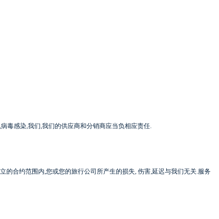
,
病毒感染
,
我们
,
我们的供应商和分销商应当负相应责任
.
立的合约范围内
,
您或您的旅行公司所产生的损失
,
伤害
,
延迟与我们无关
.
服务