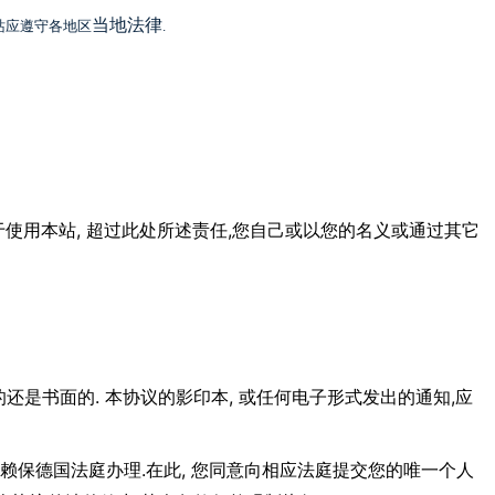
当地法律
站应遵守各地区
.
,
,
于使用本站
超过此处所述责任
您自己或以您的名义或通过其它
.
,
,
的还是书面的
本协议的影印本
或任何电子形式发出的通知
应
.
,
赖保德国法庭办理
在此
您同意向相应法庭提交您的唯一个人