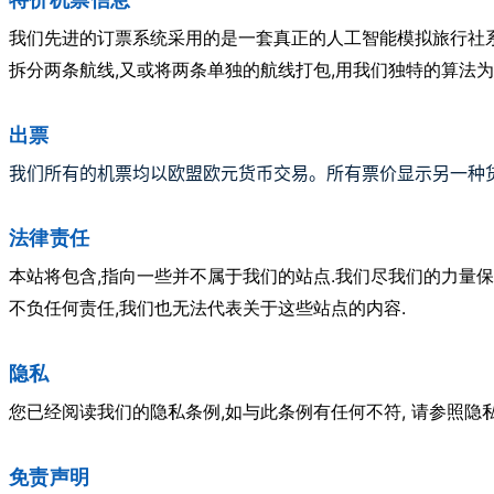
我们先进的订票系统采用的是一套真正的人工智能模拟旅行社
,
,
拆分两条航线
又或将两条单独的航线打包
用我们独特的算法为
出票
我们所有的机票均以欧盟欧元货币交易
。
所有票价
显示
另
一种
法律责任
,
.
本站将包含
指向一些并不属于我们的站点
我们尽我们的力量保
,
.
不负任何责任
我们也无法代表关于这些站点的内容
隐私
,
,
您已经阅读我们的隐私条例
如与此条例有任何不符
请参照隐
免责声明