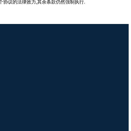
,
.
个协议的法律效力
其余条款仍然强制执行