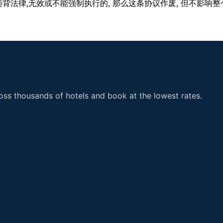
,
,
,
违背法律
无效或不能强制执行的
那么这条协议作废
但不影响整
ss thousands of hotels and book at the lowest rates.