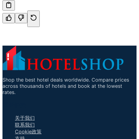
Shop the best hotel deals worldwide. Compare prices
across thousands of hotels and book at the lowest
rates.
重要链接
关于我们
联系我们
Cookie政策
支持