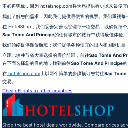
不必再犹豫，因为 hotelshop.com将为您提供有史以来最便
我们了解您的需求，因此我们提供最便宜的机票。我们重视每
在 HotelShop，我们妥善完善地管理每一项交易，以确保每
Sao Tome And Principe
的任何城市的旅行中获得最佳体验。
我们始终提供廉价航班；我们提供各种便宜的国内和国际机票
立即比较并节省大量选择的廉价航班，前往
Sao Tome And Pr
在下面选择您的目的地，找到前往
Sao Tome And Principe
的
在
hotelshop.com
上以两个简单的步骤预订您前往
Sao Tome 
交易。
Cheap Flights to other countries
Shop the best hotel deals worldwide. Compare prices acro