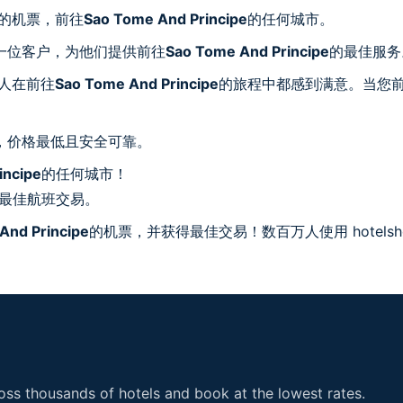
宜的机票，前往
Sao Tome And Principe
的任何城市。
一位客户，为他们提供前往
Sao Tome And Principe
的最佳服务
个人在前往
Sao Tome And Principe
的旅程中都感到满意。当您
，价格最低且安全可靠。
incipe
的任何城市！
最佳航班交易。
And Principe
的机票，并获得最佳交易！数百万人使用 hotelsh
ss thousands of hotels and book at the lowest rates.