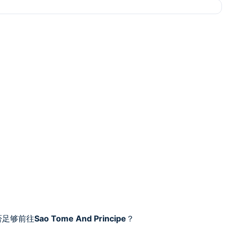
否足够前往
Sao Tome And Principe
？