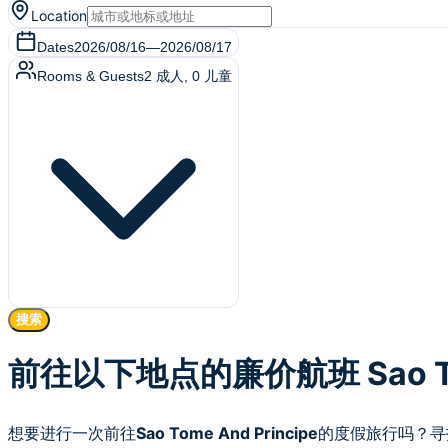
Location
Dates
2026/08/16
—
2026/08/17
Rooms & Guests
2
成人
,
0
儿童
搜索
前往以下地点的廉价航班 Sao Tome
想要进行一次前往
Sao Tome And Principe
的度假旅行吗？寻