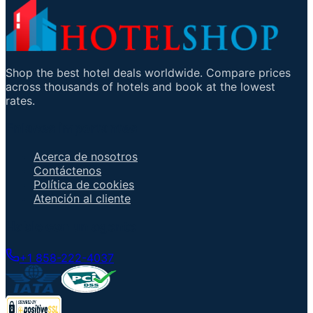
Shop the best hotel deals worldwide. Compare prices
across thousands of hotels and book at the lowest
rates.
Enlaces importantes
Acerca de nosotros
Contáctenos
Política de cookies
Atención al cliente
Hable con un agente
+1 858-222-4037