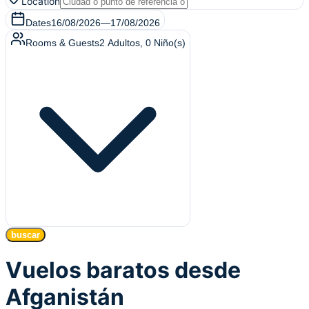
Location
Dates
16/08/2026
—
17/08/2026
Rooms & Guests
2
Adultos
,
0
Niño(s)
buscar
Vuelos baratos desde
Afganistán