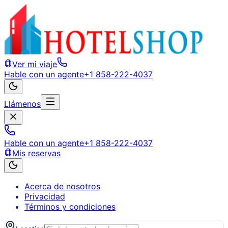
Ver mi viaje
Hable con un agente
+1 858-222-4037
Llámenos
Hable con un agente
+1 858-222-4037
Mis reservas
Acerca de nosotros
Privacidad
Términos y condiciones