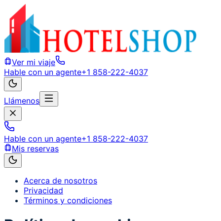
Ver mi viaje
Hable con un agente
+1 858-222-4037
Llámenos
Hable con un agente
+1 858-222-4037
Mis reservas
Acerca de nosotros
Privacidad
Términos y condiciones