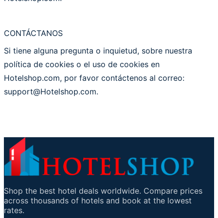
CONTÁCTANOS
Si tiene alguna pregunta o inquietud, sobre nuestra
política de cookies o el uso de cookies en
Hotelshop.com, por favor contáctenos al correo:
support@Hotelshop.com.
Shop the best hotel deals worldwide. Compare prices
across thousands of hotels and book at the lowest
rates.