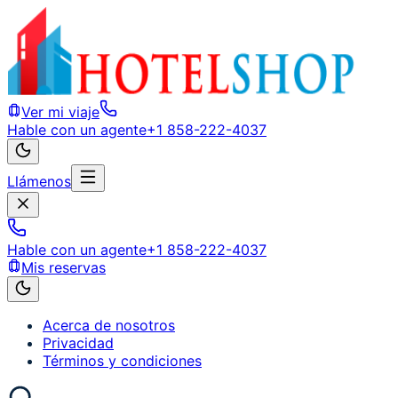
Ver mi viaje
Hable con un agente
+1 858-222-4037
Llámenos
Hable con un agente
+1 858-222-4037
Mis reservas
Acerca de nosotros
Privacidad
Términos y condiciones