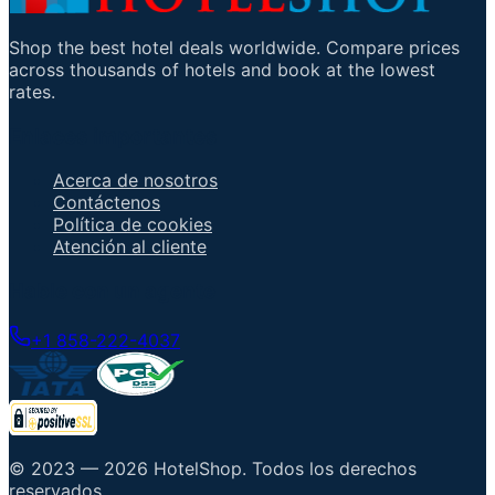
Shop the best hotel deals worldwide. Compare prices
across thousands of hotels and book at the lowest
rates.
Enlaces importantes
Acerca de nosotros
Contáctenos
Política de cookies
Atención al cliente
Hable con un agente
+1 858-222-4037
© 2023 —
2026
HotelShop
.
Todos los derechos
reservados