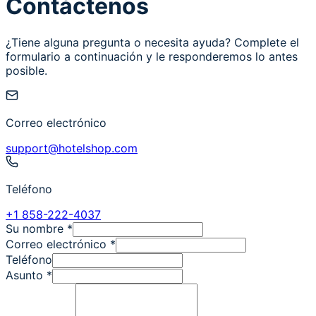
Contáctenos
¿Tiene alguna pregunta o necesita ayuda? Complete el
formulario a continuación y le responderemos lo antes
posible.
Correo electrónico
support@hotelshop.com
Teléfono
+1 858-222-4037
Su nombre
*
Correo electrónico
*
Teléfono
Asunto
*