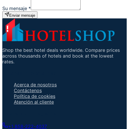
Su mensaje
*
Enviar mensaje
Shop the best hotel deals worldwide. Compare prices
across thousands of hotels and book at the lowest
rates.
Enlaces importantes
Acerca de nosotros
Contáctenos
Política de cookies
Atención al cliente
Hable con un agente
+1 858-222-4037