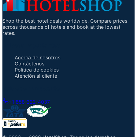
Shop the best hotel deals worldwide. Compare prices
across thousands of hotels and book at the lowest
rates.
Enlaces importantes
Acerca de nosotros
Contáctenos
Política de cookies
Atención al cliente
Hable con un agente
+1 858-222-4037