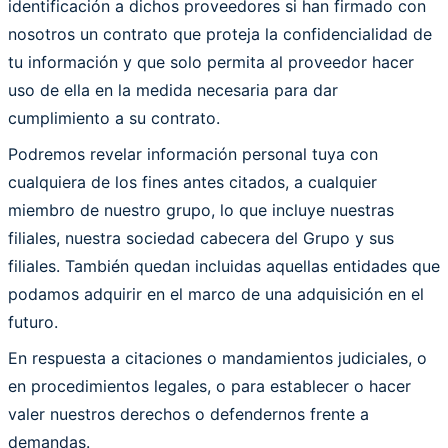
identificación a dichos proveedores si han firmado con
nosotros un contrato que proteja la confidencialidad de
tu información y que solo permita al proveedor hacer
uso de ella en la medida necesaria para dar
cumplimiento a su contrato.
Podremos revelar información personal tuya con
cualquiera de los fines antes citados, a cualquier
miembro de nuestro grupo, lo que incluye nuestras
filiales, nuestra sociedad cabecera del Grupo y sus
filiales. También quedan incluidas aquellas entidades que
podamos adquirir en el marco de una adquisición en el
futuro.
En respuesta a citaciones o mandamientos judiciales, o
en procedimientos legales, o para establecer o hacer
valer nuestros derechos o defendernos frente a
demandas.