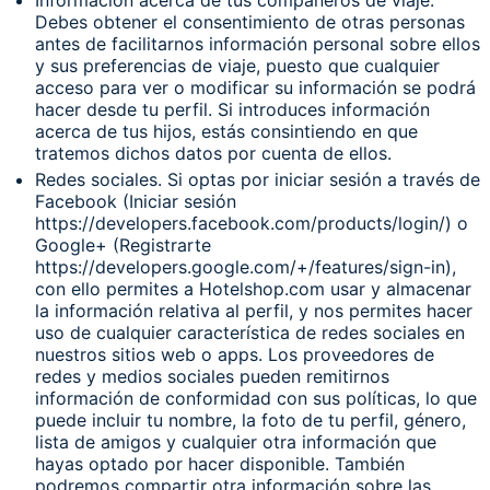
Información acerca de tus compañeros de viaje.
Debes obtener el consentimiento de otras personas
antes de facilitarnos información personal sobre ellos
y sus preferencias de viaje, puesto que cualquier
acceso para ver o modificar su información se podrá
hacer desde tu perfil. Si introduces información
acerca de tus hijos, estás consintiendo en que
tratemos dichos datos por cuenta de ellos.
Redes sociales. Si optas por iniciar sesión a través de
Facebook (Iniciar sesión
https://developers.facebook.com/products/login/) o
Google+ (Registrarte
https://developers.google.com/+/features/sign-in),
con ello permites a Hotelshop.com usar y almacenar
la información relativa al perfil, y nos permites hacer
uso de cualquier característica de redes sociales en
nuestros sitios web o apps. Los proveedores de
redes y medios sociales pueden remitirnos
información de conformidad con sus políticas, lo que
puede incluir tu nombre, la foto de tu perfil, género,
lista de amigos y cualquier otra información que
hayas optado por hacer disponible. También
podremos compartir otra información sobre las