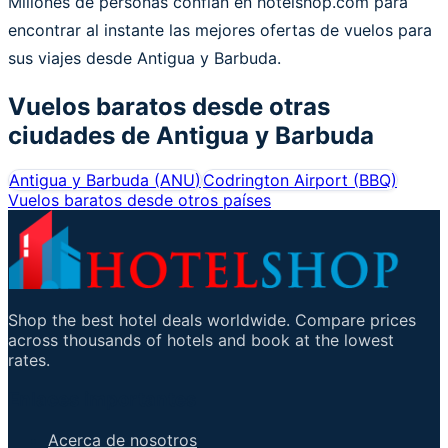
Millones de personas confían en hotelshop.com para
encontrar al instante las mejores ofertas de vuelos para
sus viajes desde Antigua y Barbuda.
Vuelos baratos desde otras
ciudades de
Antigua y Barbuda
Antigua y Barbuda
(
ANU
)
Codrington Airport
(
BBQ
)
Vuelos baratos desde otros países
Shop the best hotel deals worldwide. Compare prices
across thousands of hotels and book at the lowest
rates.
Enlaces importantes
Acerca de nosotros