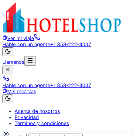
Ver mi viaje
Hable con un agente
+1 858-222-4037
Llámenos
Hable con un agente
+1 858-222-4037
Mis reservas
Acerca de nosotros
Privacidad
Términos y condiciones