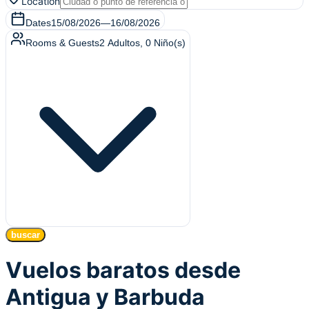
Location
Dates
15/08/2026
—
16/08/2026
Rooms & Guests
2
Adultos
,
0
Niño(s)
buscar
Vuelos baratos desde
Antigua y Barbuda