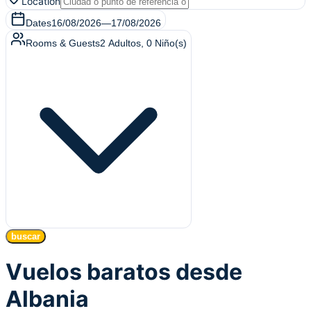
Location
Dates
16/08/2026
—
17/08/2026
Rooms & Guests
2
Adultos
,
0
Niño(s)
buscar
Vuelos baratos desde
Albania