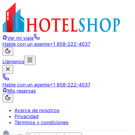
Ver mi viaje
Hable con un agente
+1 858-222-4037
Llámenos
Hable con un agente
+1 858-222-4037
Mis reservas
Acerca de nosotros
Privacidad
Términos y condiciones