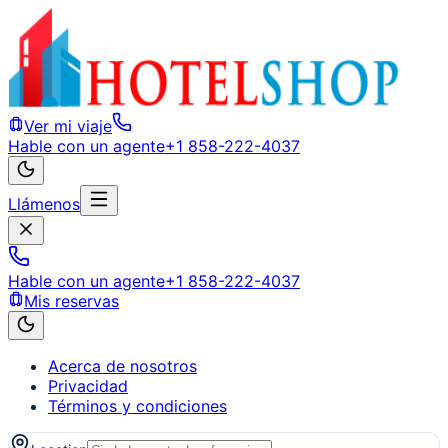
Ver mi viaje
Hable con un agente
+1 858-222-4037
Llámenos
Hable con un agente
+1 858-222-4037
Mis reservas
Acerca de nosotros
Privacidad
Términos y condiciones