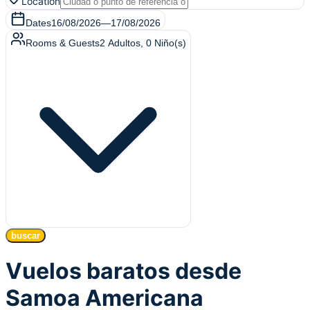
Location
Dates
16/08/2026
—
17/08/2026
Rooms & Guests
2
Adultos
,
0
Niño(s)
buscar
Vuelos baratos desde
Samoa Americana