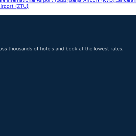
Airport
(
ZTU
)
ss thousands of hotels and book at the lowest rates.