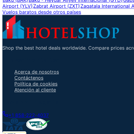
Airport
(
YLV
)
Zabrat Airport
(
ZXT
)
Zaqatala International 
Vuelos baratos desde otros países
Shop the best hotel deals worldwide. Compare prices acro
Enlaces importantes
Acerca de nosotros
Contáctenos
Política de cookies
Atención al cliente
Hable con un agente
+1 858-222-4037