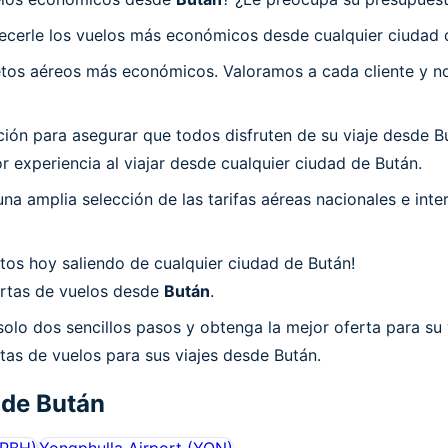
ecerle los vuelos más económicos desde cualquier ciudad 
os aéreos más económicos. Valoramos a cada cliente y nos
n para asegurar que todos disfruten de su viaje desde But
 experiencia al viajar desde cualquier ciudad de Bután.
a amplia selección de las tarifas aéreas nacionales e int
tos hoy saliendo de cualquier ciudad de Bután!
fertas de vuelos desde
Bután
.
olo dos sencillos pasos y obtenga la mejor oferta para su 
tas de vuelos para sus viajes desde Bután.
 de
Bután
PBH
)
Yongphulla Airport
(
YON
)