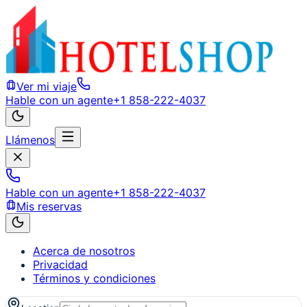
Ver mi viaje
Hable con un agente
+1 858-222-4037
Llámenos
Hable con un agente
+1 858-222-4037
Mis reservas
Acerca de nosotros
Privacidad
Términos y condiciones