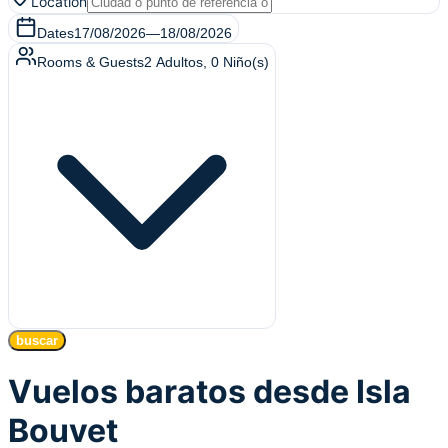
Location
Dates
17/08/2026
—
18/08/2026
Rooms & Guests
2
Adultos
,
0
Niño(s)
buscar
Vuelos baratos desde Isla
Bouvet