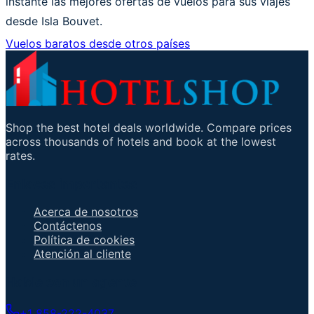
instante las mejores ofertas de vuelos para sus viajes
desde Isla Bouvet.
Vuelos baratos desde otros países
Shop the best hotel deals worldwide. Compare prices
across thousands of hotels and book at the lowest
rates.
Enlaces importantes
Acerca de nosotros
Contáctenos
Política de cookies
Atención al cliente
Hable con un agente
+1 858-222-4037