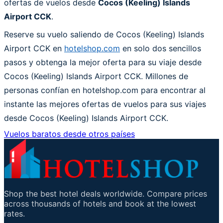
ofertas de vuelos desde
Cocos (Keeling) Islands
Airport CCK
.
Reserve su vuelo saliendo de Cocos (Keeling) Islands
Airport CCK en
hotelshop.com
en solo dos sencillos
pasos y obtenga la mejor oferta para su viaje desde
Cocos (Keeling) Islands Airport CCK. Millones de
personas confían en hotelshop.com para encontrar al
instante las mejores ofertas de vuelos para sus viajes
desde Cocos (Keeling) Islands Airport CCK.
Vuelos baratos desde otros países
Shop the best hotel deals worldwide. Compare prices
across thousands of hotels and book at the lowest
rates.