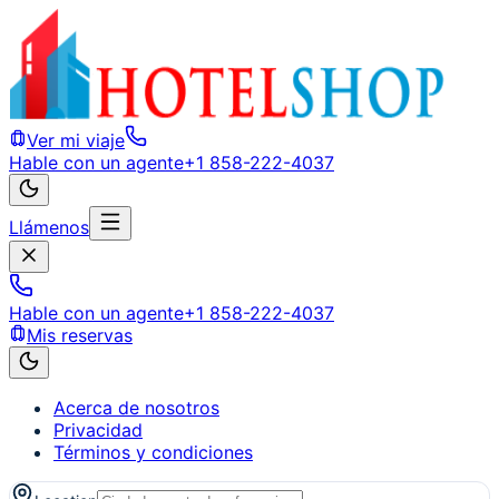
Ver mi viaje
Hable con un agente
+1 858-222-4037
Llámenos
Hable con un agente
+1 858-222-4037
Mis reservas
Acerca de nosotros
Privacidad
Términos y condiciones