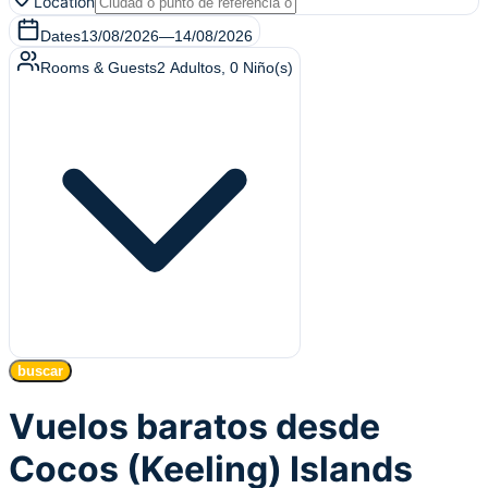
Location
Dates
13/08/2026
—
14/08/2026
Rooms & Guests
2
Adultos
,
0
Niño(s)
buscar
Vuelos baratos desde
Cocos (Keeling) Islands