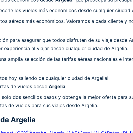
ecerle los vuelos más económicos desde cualquier ciudad d
os aéreos más económicos. Valoramos a cada cliente y nos
n para asegurar que todos disfruten de su viaje desde Arg
 experiencia al viajar desde cualquier ciudad de Argelia.
a amplia selección de las tarifas aéreas nacionales e int
os hoy saliendo de cualquier ciudad de Argelia!
fertas de vuelos desde
Argelia
.
 solo dos sencillos pasos y obtenga la mejor oferta para su
tas de vuelos para sus viajes desde Argelia.
 de
Argelia
Airport
(
OGX
)
Annaba, Algeria
(
AAE
)
Argel
(
ALG
)
Batna
(
BLJ
)