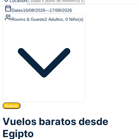
Location
Dates
16/08/2026
—
17/08/2026
Rooms & Guests
2
Adultos
,
0
Niño(s)
buscar
Vuelos baratos desde
Egipto