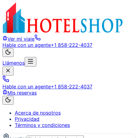
Ver mi viaje
Hable con un agente
+1 858-222-4037
Llámenos
Hable con un agente
+1 858-222-4037
Mis reservas
Acerca de nosotros
Privacidad
Términos y condiciones