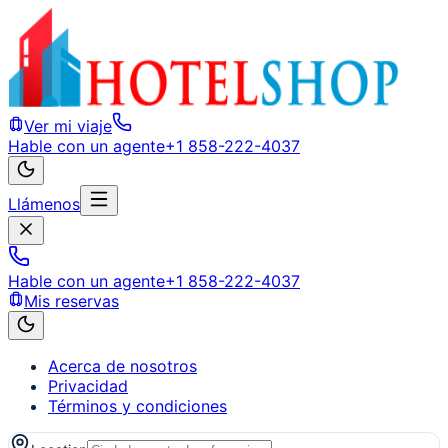
Ver mi viaje
Hable con un agente
+1 858-222-4037
Llámenos
Hable con un agente
+1 858-222-4037
Mis reservas
Acerca de nosotros
Privacidad
Términos y condiciones