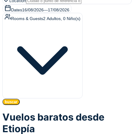
Location
Dates
16/08/2026
—
17/08/2026
Rooms & Guests
2
Adultos
,
0
Niño(s)
buscar
Vuelos baratos desde
Etiopía