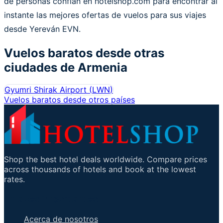
de personas confían en hotelshop.com para encontrar al
instante las mejores ofertas de vuelos para sus viajes
desde Yereván EVN.
Vuelos baratos desde otras
ciudades de
Armenia
Gyumri Shirak Airport
(
LWN
)
Vuelos baratos desde otros países
Shop the best hotel deals worldwide. Compare prices
across thousands of hotels and book at the lowest
rates.
Enlaces importantes
Acerca de nosotros