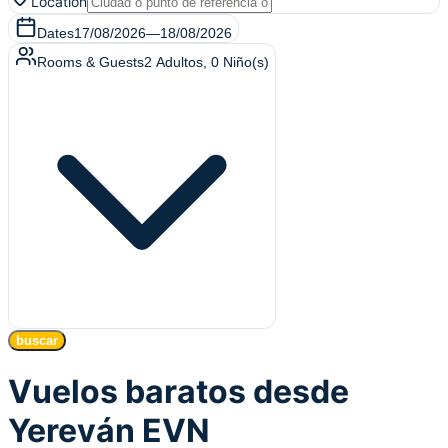
Location
Dates
17/08/2026
—
18/08/2026
Rooms & Guests
2
Adultos
,
0
Niño(s)
buscar
Vuelos baratos desde
Yereván EVN