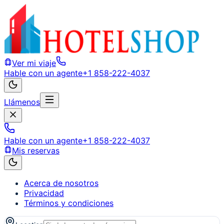
Ver mi viaje
Hable con un agente
+1 858-222-4037
Llámenos
Hable con un agente
+1 858-222-4037
Mis reservas
Acerca de nosotros
Privacidad
Términos y condiciones